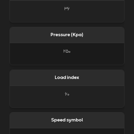
36
Pressure (Kpa)
250
Load index
60
Speed symbol