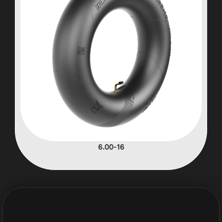
6.00-16