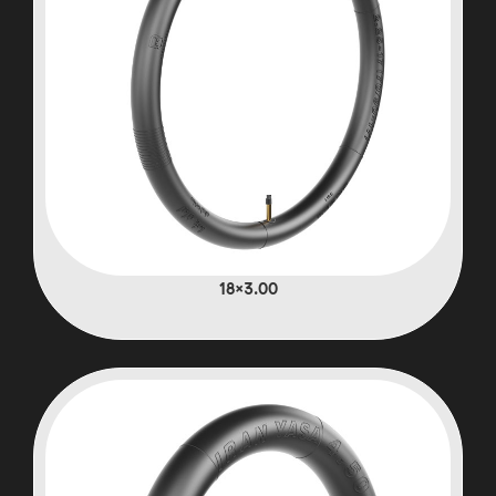
3.00×18