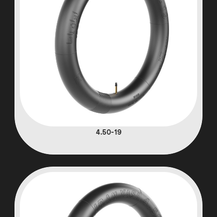
4.50-19