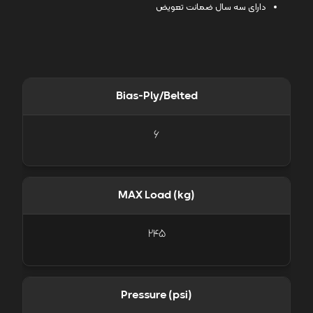
دارای سه سال ضمانت تعویض
Bias-Ply/Belted
6
MAX Load (kg)
245
Pressure (psi)