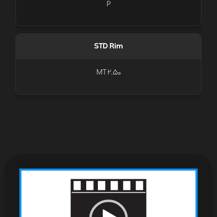
P
STD Rim
MT 2.50
نمایشگر
ویدیو