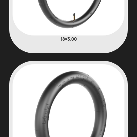
3.00×18