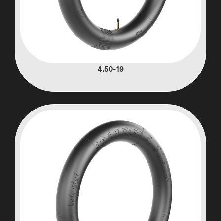
4.50-19