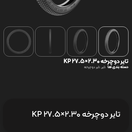
تایر دوچرخه KP 27.5×2.30
دسته بندی ها
,
تایر
تایر دوچرخه
تایر دوچرخه KP 27.5×2.30