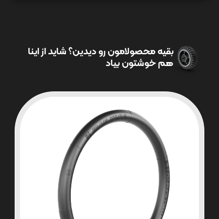
بقیه محصولامون رو دیدین؟ شاید از اینا
هم خوشتون بیاد