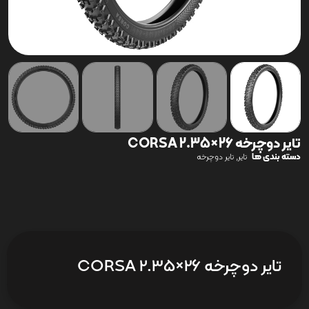
تایر دوچرخه 26×2.35 CORSA
دسته بندی ها
,
تایر
تایر دوچرخه
تایر دوچرخه 26×2.35 CORSA