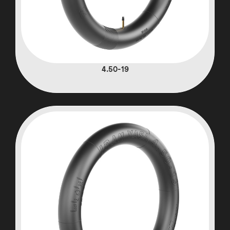
4.50-19