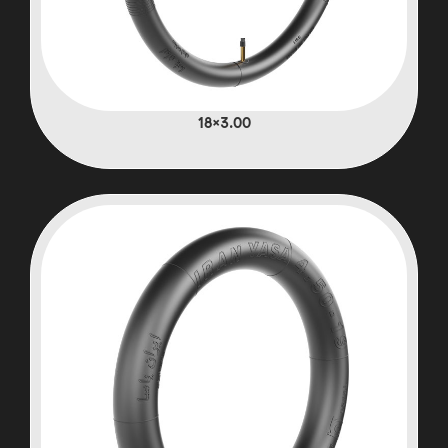
3.00×18