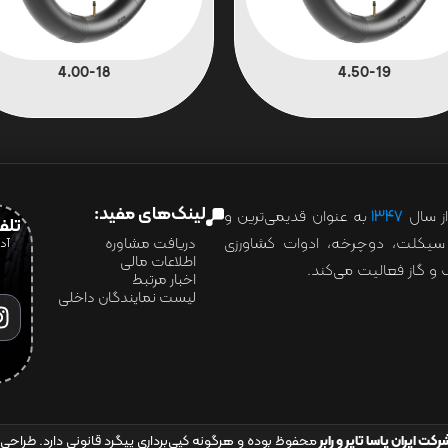
4.00-18
4.50-19
لینک‌های مفید:
ز سال
۱۳۴۷
به عنوان قدیمی‌ترین و
تلفن:07028
ور سیکلت، دوچرخه، ادوات کشاورزی
دریافت مشاوره
اطلاعات مالی
و گاز فعالیت می‌کند.
اخبار مرتبط
لیست نمایندگان داخلی
رکت ایران یاسا تایر و رابر
محفوظ بوده و هرگونه کپی‌برداری پیگرد قانونی دارد. طراحی