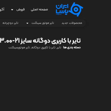
صفحه اصلی
فروش
آگه
محصولات جدید
تایر موتور سیکلت
تایر دوچرخه
تایر با کاربری دوگانه سایز 21-3.00 TR KP
دسته بندی ها
تایر
,
تایر با کاربری دوگانه
,
تایر موتورسیکلت