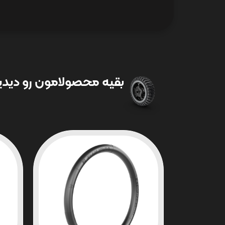
بقیه محصولامون رو دیدین