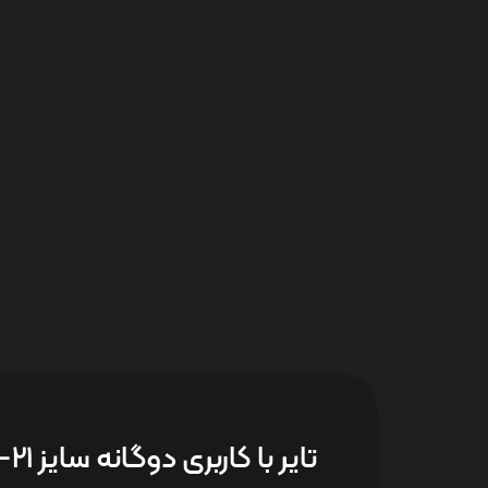
تایر با کاربری دوگانه سایز 21-3.00 TR KP