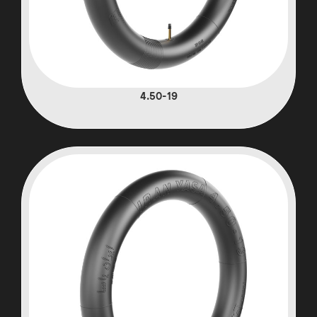
4.50-19