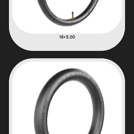
3.00×18