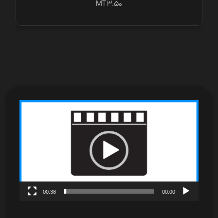
MT 3.50
نمایشگر
ویدیو
00:38
00:00