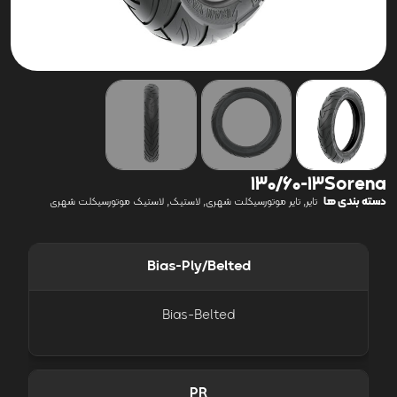
130/60-13Sorena
دسته بندی ها
,
,
,
تایر
تایر موتورسیکلت شهری
لاستیک
لاستیک موتورسیکلت شهری
Bias-Ply/Belted
Bias-Belted
PR