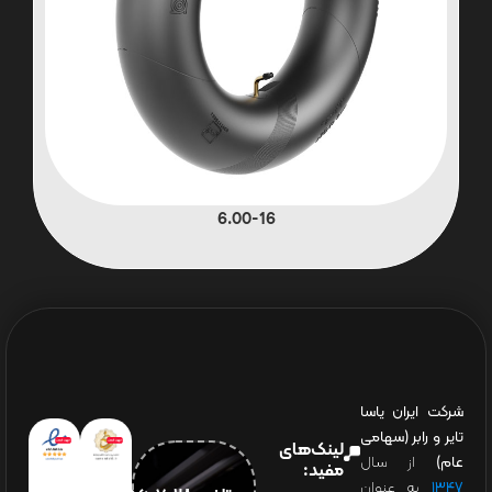
6.00-16
شرکت ایران یاسا
تایر و رابر (سهامی
لینک‌های
عام)
از سال
مفید:
۱۳۴۷
به عنوان