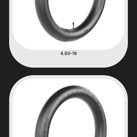
4.50-19