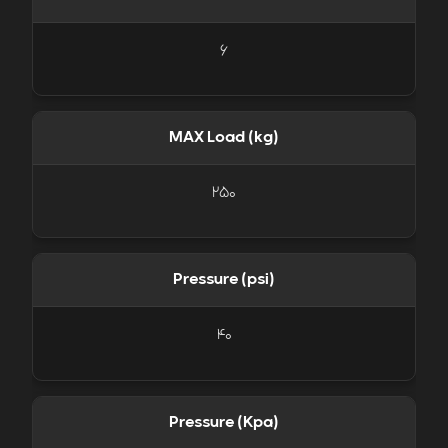
6
MAX Load (kg)
250
Pressure (psi)
40
Pressure (Kpa)