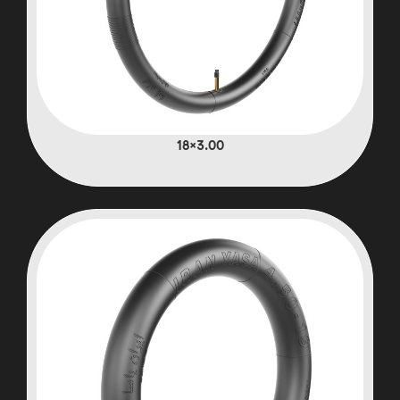
3.00×18