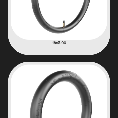
3.00×18