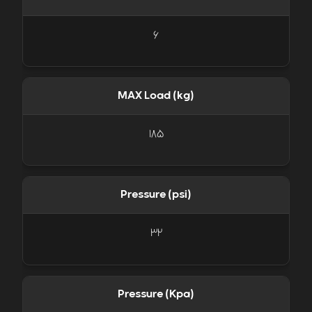
6
MAX Load (kg)
185
Pressure (psi)
32
Pressure (Kpa)