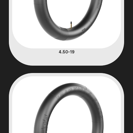
4.50-19