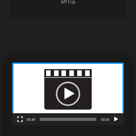
MT 2.15
نمایشگر
ویدیو
00:38
00:00