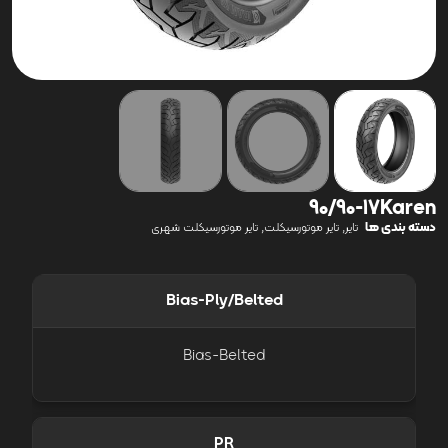
90/90-17Karen
دسته بندی ها
,
,
تایر
تایر موتورسیکلت
تایر موتورسیکلت شهری
Bias-Ply/Belted
Bias-Belted
PR