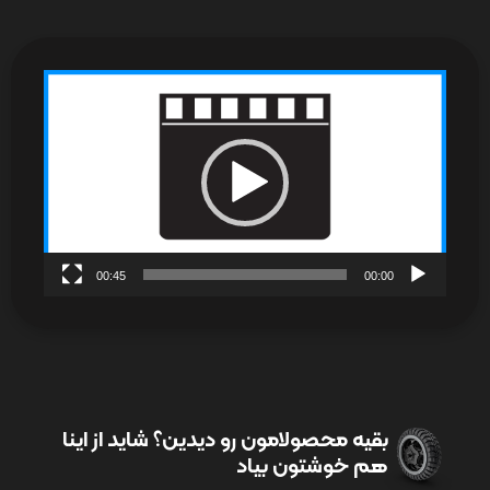
نمایشگر
ویدیو
00:45
00:00
بقیه محصولامون رو دیدین؟ شاید از اینا
هم خوشتون بیاد