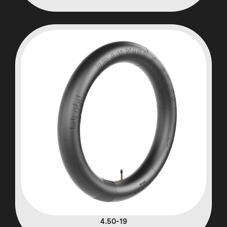
4.50-19