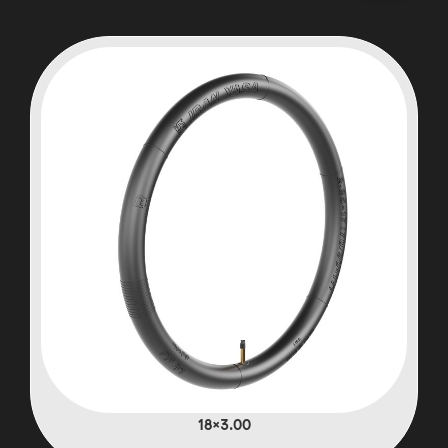
3.00×18