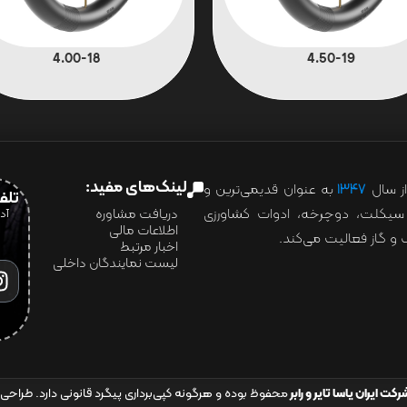
4.00-18
4.50-19
لینک‌های مفید:
ز سال
۱۳۴۷
به عنوان قدیمی‌ترین و
تلفن:07028
ور سیکلت، دوچرخه، ادوات کشاورزی
دریافت مشاوره
اطلاعات مالی
و گاز فعالیت می‌کند.
اخبار مرتبط
لیست نمایندگان داخلی
رکت ایران یاسا تایر و رابر
محفوظ بوده و هرگونه کپی‌برداری پیگرد قانونی دارد. طراحی