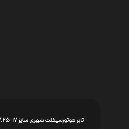
تایر موتورسیکلت شهری سایز 17-2.25 FRP