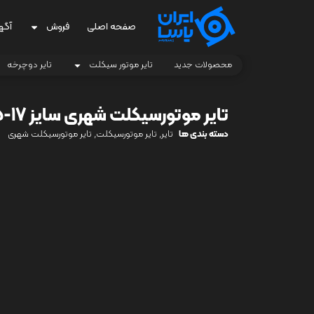
صفحه اصلی
فروش
آگه
محصولات جدید
تایر موتور سیکلت
تایر دوچرخه
تایر موتورسیکلت شهری سایز 17-2.25 FRP
دسته بندی ها
تایر
,
تایر موتورسیکلت
,
تایر موتورسیکلت شهری