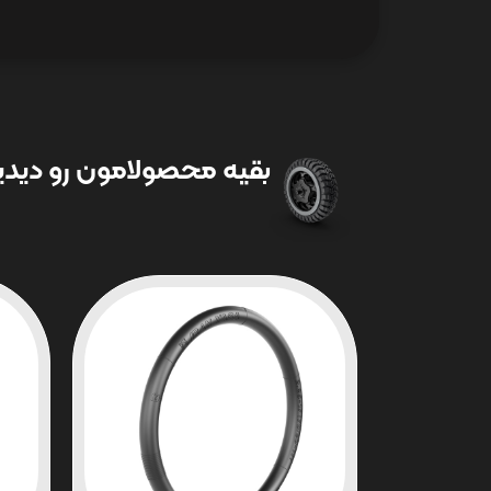
بقیه محصولامون رو دیدین