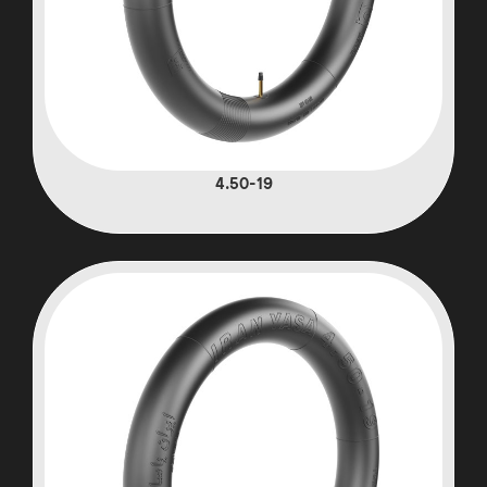
4.50-19