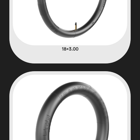
3.00×18