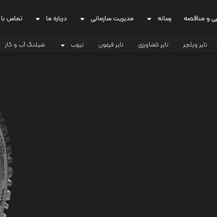
ی و مناقصه
رسانه
مدیریت سازمانی
درباره ما
تماس با 
تایر ویلچر
تایر کشاورزی
تایر فرغون
تیوب
شیلنگ آب و گاز