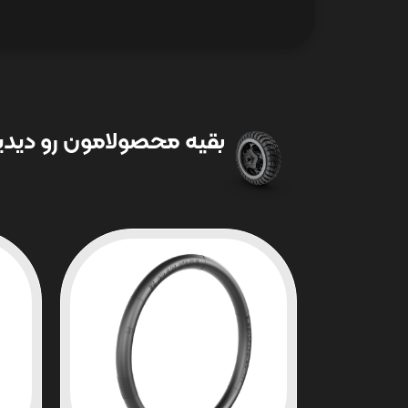
بقیه محصولامون رو دیدین