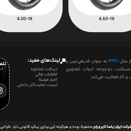
4.00-18
4.50-19
لینک‌های مفید:
ز سال
۱۳۴۷
به عنوان قدیمی‌ترین و
تلفن:07028
ور سیکلت، دوچرخه، ادوات کشاورزی
دریافت مشاوره
اطلاعات مالی
و گاز فعالیت می‌کند.
اخبار مرتبط
لیست نمایندگان داخلی
رکت ایران یاسا تایر و رابر
محفوظ بوده و هرگونه کپی‌برداری پیگرد قانونی دارد. طراحی