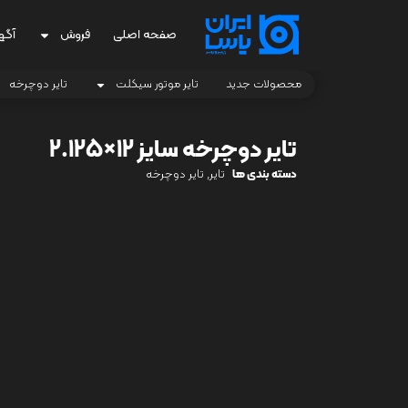
صفحه اصلی
فروش
آگه
محصولات جدید
تایر موتور سیکلت
تایر دوچرخه
تایر دوچرخه سایز 12×2.125
دسته بندی ها
تایر
,
تایر دوچرخه