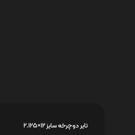
تایر دوچرخه سایز 12×2.125