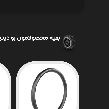
بقیه محصولامون رو دیدین