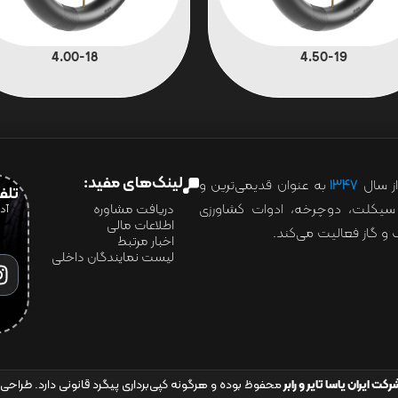
4.00-18
4.50-19
لینک‌های مفید:
ز سال
۱۳۴۷
به عنوان قدیمی‌ترین و
تلفن:07028
ور سیکلت، دوچرخه، ادوات کشاورزی
دریافت مشاوره
اطلاعات مالی
و گاز فعالیت می‌کند.
اخبار مرتبط
لیست نمایندگان داخلی
رکت ایران یاسا تایر و رابر
محفوظ بوده و هرگونه کپی‌برداری پیگرد قانونی دارد. طراحی