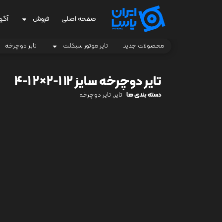
صفحه اصلی
فروش
آگه
محصولات جدید
تایر موتور سیکلت
تایر دوچرخه
تایر دوچرخه سایز 12 1-2×2 1-4
دسته بندی ها
تایر
,
تایر دوچرخه