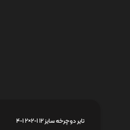
تایر دوچرخه سایز 12 1-2×2 1-4