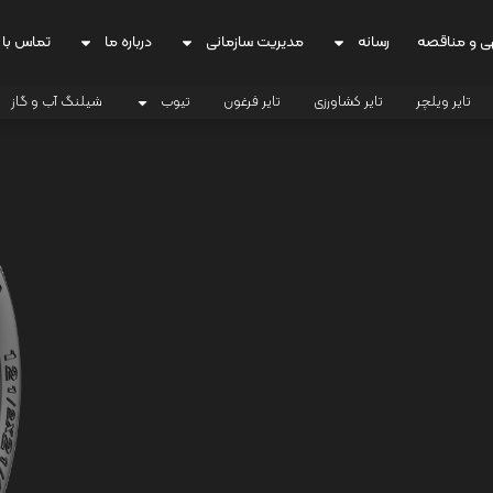
ی و مناقصه
رسانه
مدیریت سازمانی
درباره ما
تماس با 
تایر ویلچر
تایر کشاورزی
تایر فرغون
تیوب
شیلنگ آب و گاز