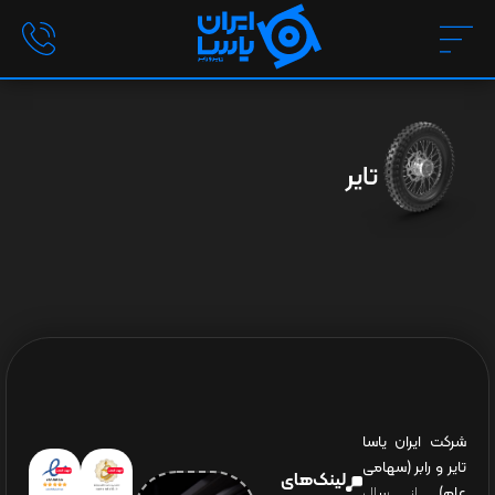
تایر
شرکت ایران یاسا
تایر و رابر (سهامی
لینک‌های
عام)
از سال