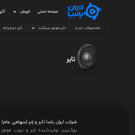
صفحه اصلی
فروش
آگه
محصولات جدید
تایر موتور سیکلت
تایر دوچرخه
تایر
شرکت ایران یاسا تایر و رابر (سهامی عام)
ا
بزرگ‌ترین تولیدکننده تایر و تیوب موت