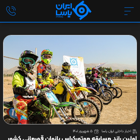
اخبار داخلی ایران یاسا
5 شهریور 1401
اولین راند مسابقه موتورکراس بانوان قهرمانی کشور