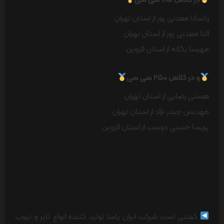
در کلاس ۸۵ سی سی
رکسانا معدنی پور از استان تهران
النا معدنی پور از استان تهران
مهرسا یگانه از استان قزوین
و در کلاس ۲۵۰ سی سی
هستی رضایی از استان تهران
مهدیس حیدر نژاد از استان تهران
پریسا حسنی دوست از استان قزوین
گفتنی است شرکت ایران یاسا تولید کننده انواع تایر و تیوب