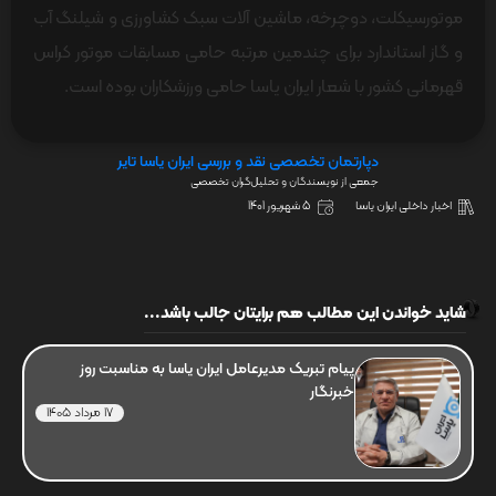
موتورسیکلت، دوچرخه، ماشین آلات سبک کشاورزی و شیلنگ آب
و گاز استاندارد برای چندمین مرتبه حامی مسابقات موتور کراس
قهرمانی کشور با شعار ایران یاسا حامی ورزشکاران بوده است.
دپارتمان تخصصی نقد و بررسی ایران یاسا تایر
جمعی از نویسندگان و تحلیل‌گران تخصصی
اخبار داخلی ایران یاسا
5 شهریور 1401
شاید خواندن این مطالب هم برایتان جالب باشد...
پیام تبریک مدیرعامل ایران یاسا به مناسبت روز
خبرنگار
17 مرداد 1405