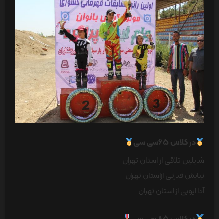
در کلاس ۶۵سی سی
شایلین تلاقی از استان تهران
نیایش قدرتی ازاستان تهران
آدا ایوبی از استان تهران