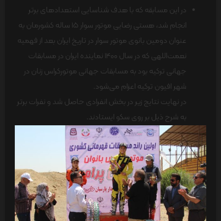
در این مسابقه که با هدف شناسایی استعدادهای برتر
انجام شد، هستی رضایی موتور سوار 15 ساله کشورمان به
عنوان دومین بانوی موتور سوار در تاریخ ایران بعد از فهمیه
نعمت‌اللهی که در سال 1400 نماینده ایران در مسابقات
جهانی ترکیه بود به مسابقات جهانی موتورکراس زنان در
شهر افیون ترکیه اعزام می‌شود.
در نهایت نتایج زیر در بخش انفرادی حاصل شد و نفرات برتر
به شرح ذیل بر روی سکو ایستادند.