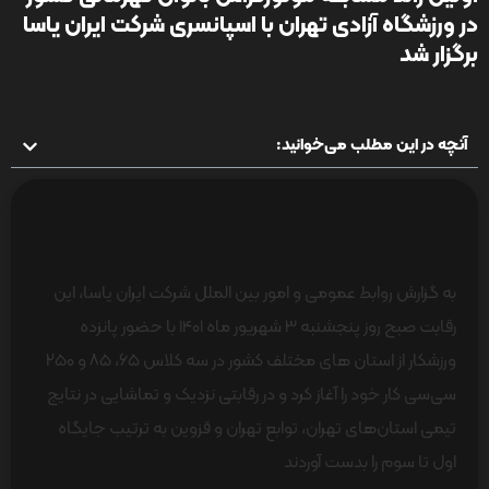
در ورزشگاه آزادی تهران با اسپانسری شرکت ایران یاسا
برگزار شد
آنچه در این مطلب می‌خوانید:
به گزارش روابط عمومی و امور بین الملل شرکت ایران یاسا، این
رقابت صبح روز پنجشنبه 3 شهریور ماه 1401 با حضور پانزده
ورزشکار از استان های مختلف کشور در سه کلاس ۶۵، ۸۵ و ۲۵۰
سی‌سی کار خود را آغاز کرد و در رقابتی نزدیک و تماشایی در نتایج
تیمی استان‌های تهران، توابع تهران و قزوین به ترتیب جایگاه
اول تا سوم را بدست آوردند