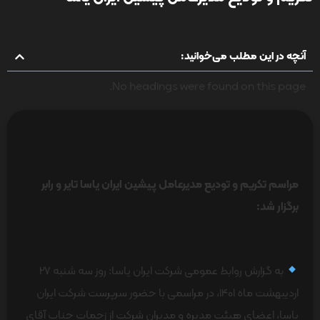
آنچه در این مطلب می‌خوانید:
No headings were found on this page.
مراسم تکریم و تودیع مدیرعامل پیشین ایران یاسا تایر و رابر
برگزار شد:
به گزارش روابط عمومی شرکت ایران یاسا: روز سه شنبه 27
اردیبهشت ماه 1401، در مراسمی با حضور سرپرست شرکت ایران
یاسا، اعضای هیئت مدیره و مدیران شرکت از زحمات جناب آقای