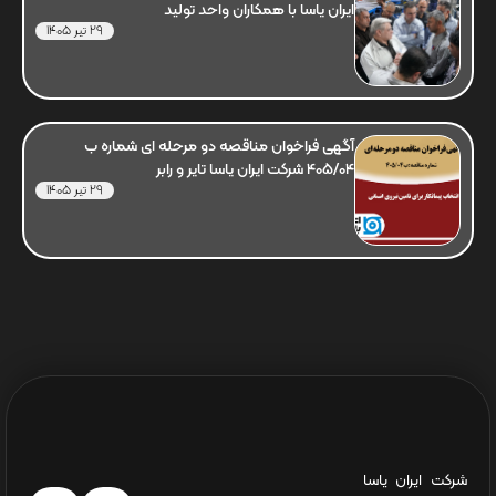
ایران یاسا با همکاران واحد تولید
29 تیر 1405
آگهی فراخوان مناقصه دو مرحله ای شماره ب
405/04 شرکت ایران یاسا تایر و رابر
29 تیر 1405
شرکت ایران یاسا