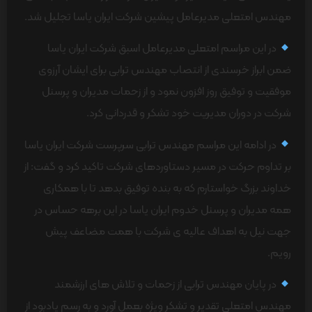
مهندس امتعلی مدیرعامل پیشین شرکت ایران یاسا تجلیل شد.
در این مراسم امتعلی مدیرعامل اسبق شرکت ایران یاسا
ضمن ابراز خرسندی از انتصاب مهندس ترابی برای ایشان آرزوی
موفقیت و توفیق روز افزون نمود و از زحمات مدیران و پرسنل
شرکت در دوران مدیریت خود تشکر و قدردانی کرد.
در ادامه این مراسم مهندس ترابی سرپرست شرکت ایران یاسا
بر تداوم حرکت در مسیر دستاوردهای شرکت تاکید کرد و گفت: از
خداوند بزرگ خواستارم که به بنده توفیق بدهد تا با همکاری
همه مدیران و پرسنل خدوم ایران یاسا در این برهه حساس در
جهت نیل به اهداف عالیه ی شرکت با همت مضاعف پیش
رویم.
در پایان مهندس ترابی از زحمات و تلاش های ارزشمند
مهندس امتعلی تقدیر و تشکر ویژه بعمل آورد و به رسم یادبود از