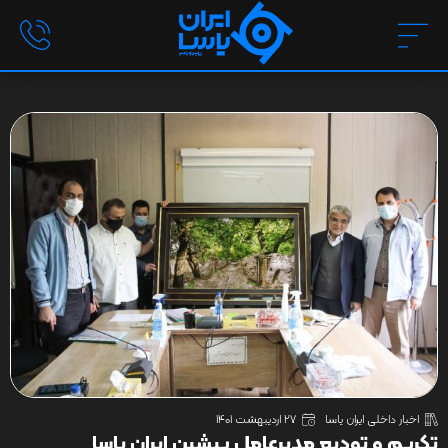
اخبار داخلی ایران یاسا
27 اردیبهشت 1401
تکریم و تودیع مدیرعامل پیشین ایران یاسا