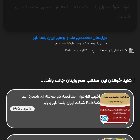
طرف شرکت ایران یاسا یک عدد تابلو فرش نفیس تقدیم ایشان
گردید.
دپارتمان تخصصی نقد و بررسی ایران یاسا تایر
جمعی از نویسندگان و تحلیل‌گران تخصصی
اخبار داخلی ایران یاسا
27 اردیبهشت 1401
شاید خواندن این مطالب هم برایتان جالب باشد...
آگهی فراخوان مناقصه دو مرحله ای شماره الف
405/05 شرکت ایران یاسا تایر و رابر
10 مرداد 1405