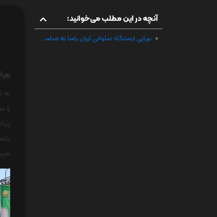
آنچه در این مطلب می‌خوانید:
برپایی ایستگاه صلواتی ایران یاسا به مناسبت عید سعید غدیر خم
برپا
به گ
و سر
یاسا
شیر