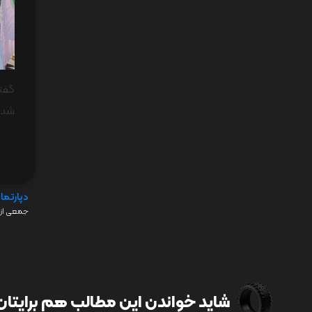
شده 
دپارتما
جمعی از 
شاید خواندن این مطالب هم برایتان 