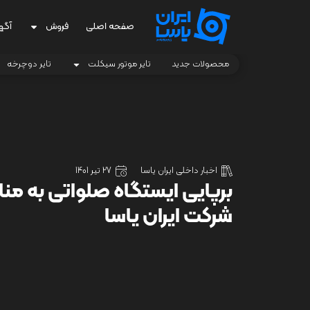
صفحه اصلی
فروش
آگه
محصولات جدید
تایر موتور سیکلت
تایر دوچرخه
اخبار داخلی ایران یاسا
27 تیر 1401
برپایی ایستگاه صلواتی به م
شرکت ایران یاسا