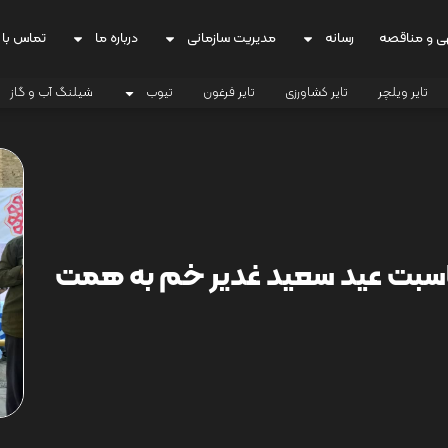
ی و مناقصه
رسانه
مدیریت سازمانی
درباره ما
تماس با 
تایر ویلچر
تایر کشاورزی
تایر فرغون
تیوب
شیلنگ آب و گاز
ناسبت عید سعید غدیر خم به همت