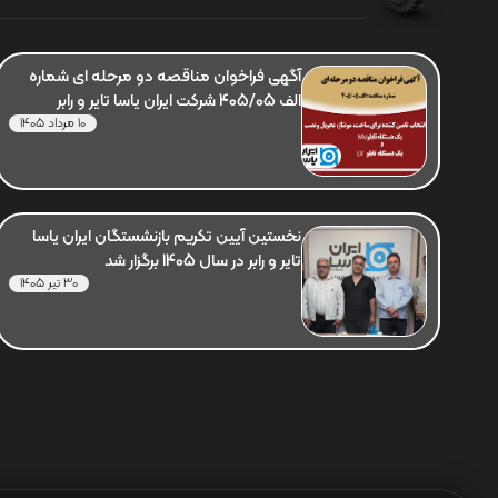
آگهی فراخوان مناقصه دو مرحله ای شماره
الف 405/05 شرکت ایران یاسا تایر و رابر
10 مرداد 1405
نخستین آیین تکریم بازنشستگان ایران یاسا
تایر و رابر در سال 1405 برگزار شد
30 تیر 1405