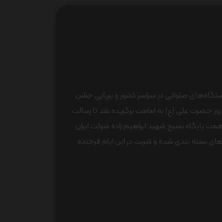
ایستگاه‌های صلواتی در سراسر کشور و برپایی جشن
روز حضرت علی (ع) به امامت برگزیده شد تا رسالت
نبه 27 تیر ماه 1401 ایستگاه صلواتی به همت پایگاه بسیج شهید ابراهیم زاده شرکت ایران‌
های بسته بندی شده و شربت در این ایام فرخنده