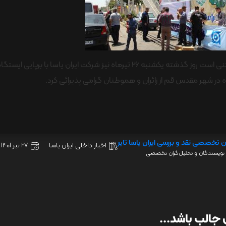
گفتنی است روز گذشته یکشنبه 26 تیرماه نیز شرکت ایران یاسا
در شهر مقدس قم از زائران و هموطنان گرامی پذیرائی کرد.
ن تخصصی نقد و بررسی ایران یاسا تایر
اخبار داخلی ایران یاسا
27 تیر 1401
نویسندگان و تحلیل‌گران تخصصی
جالب باشد...