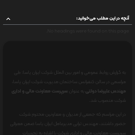
آنچه در این مطلب می‌خوانید:
No headings were found on this page.
به گزارش روابط عمومی و امور بین الملل شرکت ایران یاسا: طی
مراسمی در سالن کنفرانس ساختمان مدیریت شرکت ایران یاسا،
مهندس علیرضا دولتی
به عنوان
سرپرست معاونت مالی و اداری
شرکت منصوب شد.
در این مراسم که جمعی از مدیران و معاونین محترم شرکت
حضور داشتند، مهندس ترابی مدیرعامل ایران یاسا ضمن معرفی
سرپرست معاونت مالی و اداری شرکت با اشاره به تجربیات