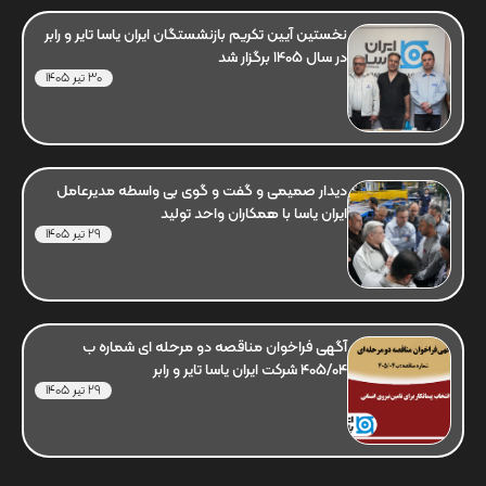
نخستین آیین تکریم بازنشستگان ایران یاسا تایر و رابر
در سال 1405 برگزار شد
30 تیر 1405
دیدار صمیمی و گفت و گوی بی واسطه مدیرعامل
ایران یاسا با همکاران واحد تولید
29 تیر 1405
آگهی فراخوان مناقصه دو مرحله ای شماره ب
405/04 شرکت ایران یاسا تایر و رابر
29 تیر 1405