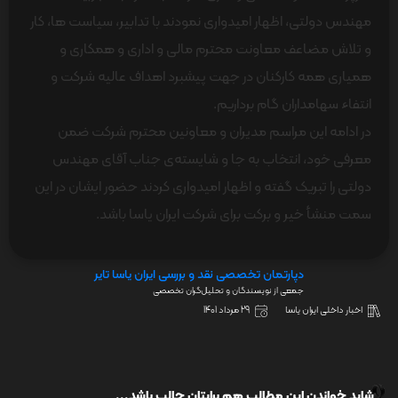
مهندس دولتی، اظهار امیدواری نمودند با تدابیر، سیاست ها، کار
و تلاش مضاعف معاونت محترم مالی و اداری و همکاری و
همیاری همه کارکنان در جهت پیشبرد اهداف عالیه شرکت و
انتفاء سهامداران گام برداریم.
در ادامه این مراسم مدیران و معاونین محترم شرکت ضمن
معرفی خود، انتخاب به جا و شایسته‌ی جناب آقای مهندس
دولتی را تبریک گفته و اظهار امیدواری کردند حضور ایشان در این
سمت منشأ خیر و برکت برای شرکت ایران یاسا باشد.
دپارتمان تخصصی نقد و بررسی ایران یاسا تایر
جمعی از نویسندگان و تحلیل‌گران تخصصی
اخبار داخلی ایران یاسا
29 مرداد 1401
شاید خواندن این مطالب هم برایتان جالب باشد...