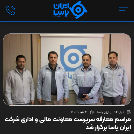
اخبار داخلی ایران یاسا
29 مرداد 1401
مراسم معارفه سرپرست معاونت مالی و اداری شرکت
ایران یاسا برگزار شد