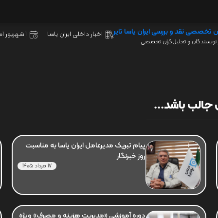
ن تخصصی نقد و بررسی ایران یاسا تایر
اخبار داخلی ایران یاسا
1 شهریور 1401
نویسندگان و تحلیل‌گران تخصصی
جالب باشد...
پیام تبریک مدیرعامل ایران یاسا به مناسبت
روز خبرنگار
17 مرداد 1405
دوره آموزشی «مدیریت هزینه و مصرف» ویژه