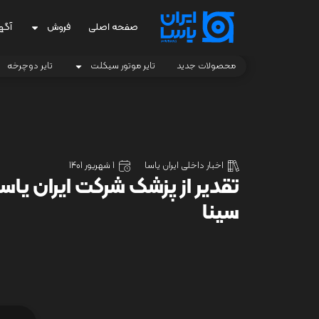
صفحه اصلی
فروش
آگه
محصولات جدید
تایر موتور سیکلت
تایر دوچرخه
اخبار داخلی ایران یاسا
1 شهریور 1401
تقدیر از پزشک شرکت ایران یاس
سینا