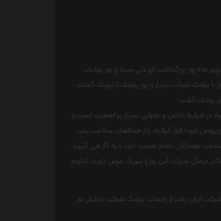
ور ماه روز بزرگداشت ابوعلی سینا و روز پزشک،
با پزشک شرکت دیدار و روز پزشک را تبریک گفتند.
وز پزشک گفت:
م در شرایط خاص و بحرانی بسیار پر اهمیت است و
روس کرونا قرار گرفته، کار مدافعان سلامت بس
سلامت همکاران تمام همت خود را به کار می گیرند.
ادر درمان شرکت این روز را تبریک عرض کرده، تداوم
رکت ایران یاسا از زحمات پزشک شرکت تجلیل به