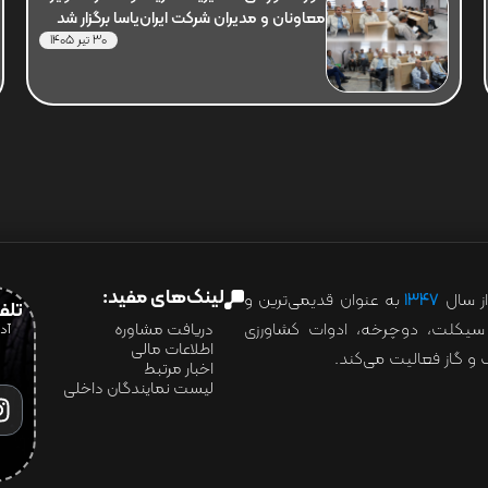
معاونان و مدیران شرکت ایران‌یاسا برگزار شد
30 تیر 1405
لینک‌های مفید:
ز سال
۱۳۴۷
به عنوان قدیمی‌ترین و
تلفن:07028
ور سیکلت، دوچرخه، ادوات کشاورزی
دریافت مشاوره
اطلاعات مالی
و گاز فعالیت می‌کند.
اخبار مرتبط
لیست نمایندگان داخلی