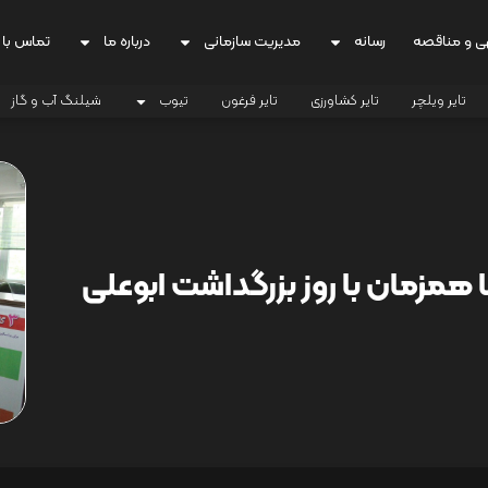
ی و مناقصه
رسانه
مدیریت سازمانی
درباره ما
تماس با 
تایر ویلچر
تایر کشاورزی
تایر فرغون
تیوب
شیلنگ آب و گاز
ا همزمان با روز بزرگداشت ابوعلی