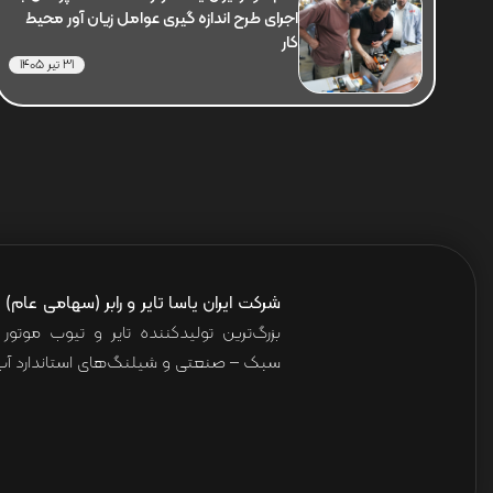
اجرای طرح اندازه گیری عوامل زیان آور محیط
کار
31 تیر 1405
شرکت ایران یاسا تایر و رابر (سهامی عام)
ا
بزرگ‌ترین تولیدکننده تایر و تیوب موت
سبک – صنعتی و شیلنگ‌های استاندارد آب 