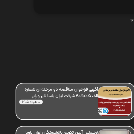
آگهی فراخوان مناقصه دو مرحله ای شماره
الف 405/05 شرکت ایران یاسا تایر و رابر
10 مرداد 1405
نخستین آیین تکریم بازنشستگان ایران یاسا