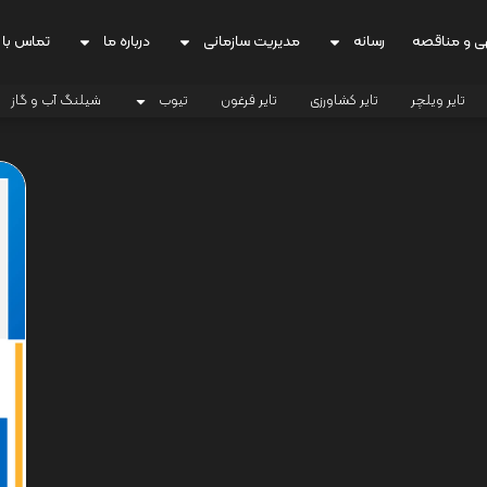
ی و مناقصه
رسانه
مدیریت سازمانی
درباره ما
تماس با 
تایر ویلچر
تایر کشاورزی
تایر فرغون
تیوب
شیلنگ آب و گاز