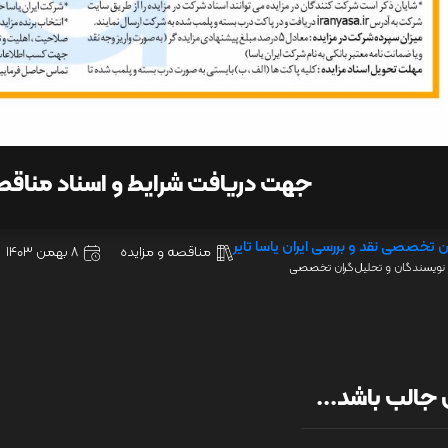
جهت دریافت شرایط و اسناد مناق
ن تخصصی نقد و بررسی ایران یاسا تایر
مناقصه و مزایده
8 بهمن 1403
نویسندگان و تحلیل‌گران تخصصی
جالب باشد...