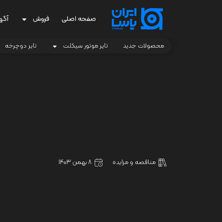
صفحه اصلی
فروش
آگه
محصولات جدید
تایر موتور سیکلت
تایر دوچرخه
مناقصه و مزایده
8 بهمن 1403