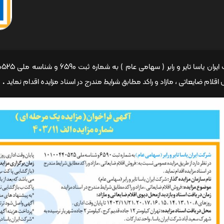
قلام ضایعاتی ، مازاد و راکد مطابق شرایط مندرج در اسناد مزایده اقدام نماید
.