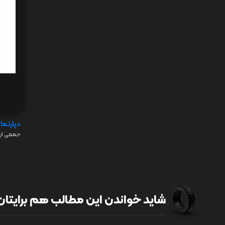
دپارتما
جمعی از 
شاید خواندن این مطالب هم برایتان 