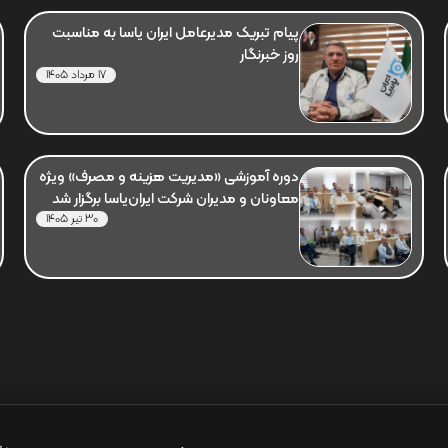
پیام تبریک مدیرعامل ایران یاسا به مناسبت
روز خبرنگار
17 مرداد 1405
دوره آموزشی «مدیریت هزینه و مصرف» ویژه
معاونان و مدیران شرکت ایران‌یاسا برگزار شد
30 تیر 1405