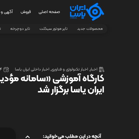
صفحه اصلی
فروش
آگهی و 
محصولات جدید
تایر موتور سیکلت
تایر دوچرخه
ت
اخبار
,
اخبار تکنولوژی و فناوری
,
اخبار داخلی ایران یاسا
14 آذر 
کارگاه آموزشی «سامانه مؤدیان
ایران‌ یاسا برگزار شد
آنچه در این مطلب می‌خوانید: