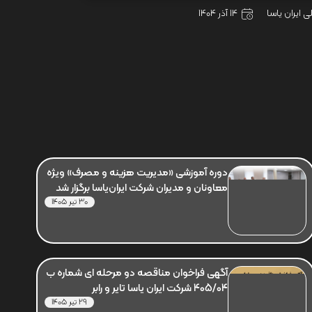
ی ایران یاسا
14 آذر 1404
دوره آموزشی «مدیریت هزینه و مصرف» ویژه
معاونان و مدیران شرکت ایران‌یاسا برگزار شد
30 تیر 1405
آگهی فراخوان مناقصه دو مرحله ای شماره ب
405/04 شرکت ایران یاسا تایر و رابر
29 تیر 1405