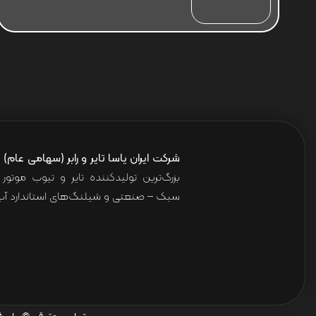
شرکت ایران یاسا تایر و رابر (سهامی عام)
ا
بزرگ‌ترین تولیدکننده تایر و تیوب موت
سبک – صنعتی و شیلنگ‌های استاندارد آب 