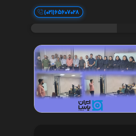
65607028(021)