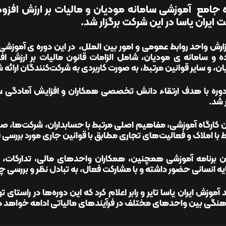
 ایران یاسا در این شرکت برگزار شد.
ارش واحد روابط عمومی و امور بین الملل، در این دوره ی آموزشی،
ده و سامانه ی مودیان، شامل الزامات قانون مالیات بر ارزش اف
ن، و سایر قوانین مرتبط، به صورت کاربردی به شرکت‌کنندگان ارائه 
دوره با هدف ارتقاء دانش تخصصی همکاران و افزایش آمادگی سا
ر شد.
ین کارگاه آموزشی، مفاهیم اصلی مرتبط با حسابداران، شرکت‌ها
 با املاک و فعالیت‌های تجاری مطابق با قوانین جاری مورد بررسی ق
ین برنامه آموزشی همچنین، همکاران واحدهای مالی، تدارکات، ف
ه انسانی حضور داشته و با مشارکت فعال، به تبادل نظر و بررسی چ
آموزش ایران یاسا تایر و رابر اعلام کرد که این دوره‌ها در راستا
نگی بین واحدهای مختلف در فرآیندهای مالیاتی ادامه خواهد 