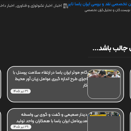
ن تخصصی نقد و بررسی ایران یاسا تایر
اخبار
,
اخبار تکنولوژی و فناوری
,
اخبار داخل
نویسندگان و تحلیل‌گران تخصصی
جالب باشد...
گام موثر ایران یاسا در ارتقاء سلامت پرسنل با
اجرای طرح اندازه گیری عوامل زیان آور محیط
کار
31 تیر 1405
دیدار صمیمی و گفت و گوی بی واسطه
مدیرعامل ایران یاسا با همکاران واحد تولید
29 تیر 1405