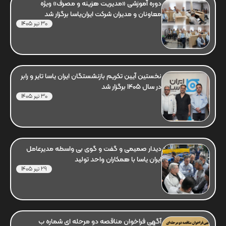
دوره آموزشی «مدیریت هزینه و مصرف» ویژه
معاونان و مدیران شرکت ایران‌یاسا برگزار شد
30 تیر 1405
نخستین آیین تکریم بازنشستگان ایران یاسا تایر و رابر
در سال 1405 برگزار شد
30 تیر 1405
دیدار صمیمی و گفت و گوی بی واسطه مدیرعامل
ایران یاسا با همکاران واحد تولید
29 تیر 1405
آگهی فراخوان مناقصه دو مرحله ای شماره ب