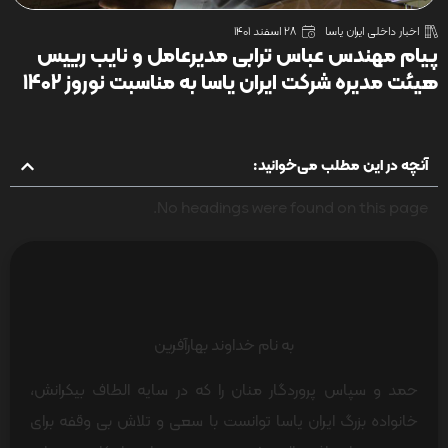
اخبار داخلی ایران یاسا
28 اسفند 1401
پیام مهندس عباس ترابی مدیرعامل و نایب رییس
هیئت مدیره شرکت ایران یاسا به مناسبت نوروز 1402
آنچه در این مطلب می‌خوانید:
No headings were found on this page.
به نام خداوند بهارآفرین
حمد و سپاس پروردگار منان را که در سایه الطاف بیکرانش،
خانواده بزرگ ایران یاسا توانست با سعی و تلاش بی وقفه برای