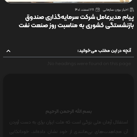
اخبار برون سازمانی
28 اسفند 1401
پیام مدیرعامل شرکت سرمایه‌گذاری صندوق
بازنشستگی کشوری به مناسبت روز صنعت نفت
آنچه در این مطلب می‌خوانید:
No headings were found on this page.
بسم الله الرحمن‌ الرحیم
استقلال آرمان ملی بزرگی است که ملت ایران برای به دست آوردن
آن مجاهدت‌های بی‌مانندی از خود نشان داده‌اند. خوداتکایی