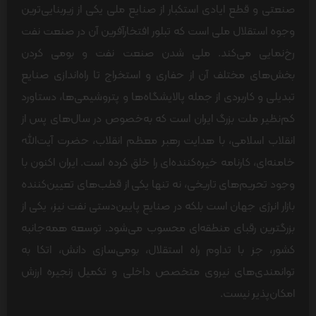
صنعتی و قطع ایادی استکبار از صنایع ملی یکی از زیربنایی‌ترین
وجوه استقلال ملی است که تبلور افتخارآفرین آن در صنعت نفت
رخ‌نمایی می‌کند. ملی شدن صنعت نفت و بومی کردن
بخش‌های مختلف آن از حفاری و استخراج تا راه‌اندازی صنایع
تبدیلی و کاربردی از جمله پالایشگاه‌ها و پتروشیمی‌ها، دستاورد
کم‌نظیر ملت بزرگ ایران است که به‌خصوص در سال‌های پس از
انقلاب اسلامی، با هدایت رهبر معظم انقلاب، حضرت آیت‌الله
خامنه‌ای، کارنامه خیره‌کننده‌ای را خلق کرده است. ایران اکنون با
وجود تحریم‌های تاریخی، نه تنها یکی از قطب‌های تعیین‌کننده
بازار انرژی جهان است بلکه در صنایع پایین‌دستی نفت نیز، یکی از
بزرگترین رقبای منطقه‌ای محسوب می‌شود. توسعه همه‌جانبه
کشور، جز با تداوم راه استقلال، بومی‌سازی دانش، اتکا به
توانمندی‌های نیروی متخصص داخلی و تکمیل زنجیره ارزش
امکان‌پذیر نیست.