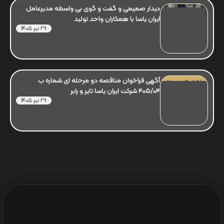
دیدار صمیمی و گفت و گوی بی واسطه مدیرعامل
ایران یاسا با همکاران واحد تولید
29 تیر 1405
آگهی فراخوان مناقصه دو مرحله ای شماره ب
405/04 شرکت ایران یاسا تایر و رابر
29 تیر 1405