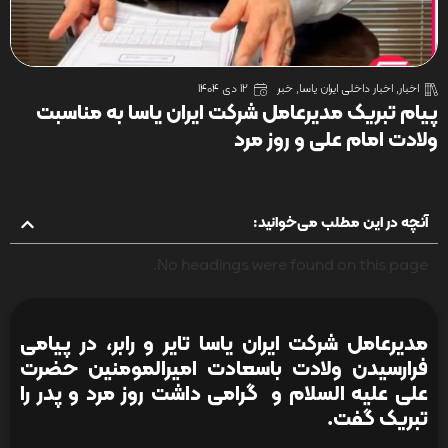
اخبار
,
اخبار داخلی ایران یاسا
,
خبر
12 دی 1404
پیام تبریک مدیرعامل شرکت ایران یاسا به مناسبت
ولادت امام علی و روز مرد
آنچه در این مطلب می‌خوانید:
No headings were found on this page.
مدیرعامل شرکت ایران یاسا تایر و رابر، در پیامی
فرارسیدن ولادت باسعادت امیرالمومنین حضرت
علی علیه السلام و گرامی داشت روز مرد و پدر را
تبریک گفت.