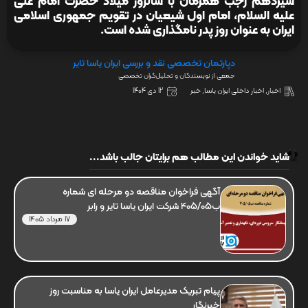
سیزدهم رجب همزمان با سالروز میلاد حضرت امام علی
علیه السلام، امام اول شیعیان در تقویم جمهوری اسلامی
ایران به عنوان روز پدر نامگذاری شده است.
دپارتمان تخصصی نقد و بررسی ایران یاسا تایر
جمعی از نویسندگان و تحلیل‌گران تخصصی
اخبار
,
اخبار داخلی ایران یاسا
,
خبر
12 دی 1404
شاید خواندن این مطالب هم برایتان جالب باشد...
آگهی فراخوان مناقصه دو مرحله ای شماره
ب405/05 شرکت ایران یاسا تایر و رابر
17 مرداد 1405
پیام تبریک مدیرعامل ایران یاسا به مناسبت روز
خبرنگار