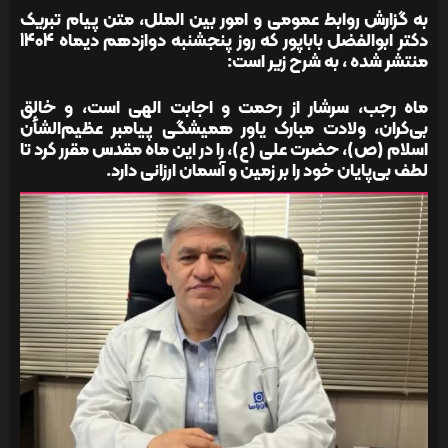
به گزارش روابط عمومی و امور بین الملل، متن پیام تبریک
دکتر ابوالفضل باباپور که روز پنجشنبه دوازدهم دیماه 1404
منتشر شده ، به شرح زیر است:
ماه رجب، سرشار از رحمت و اجابت الهی است، و خالق
بی‌کران، ولادت مبارک یاور همیشگی پیامبر عظیم‌الشأن
اسلام (ص)، حضرت علی (ع)، را در این ماه مقدس مقرر کرد تا
لطف بی‌پایان خود را بر زمین و آسمان ارزانی دارد.