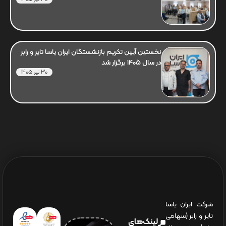
نخستین آیین تکریم بازنشستگان ایران یاسا تایر و رابر
در سال 1405 برگزار شد
30 تیر 1405
شرکت ایران یاسا
تایر و رابر (سهامی
لینک‌های