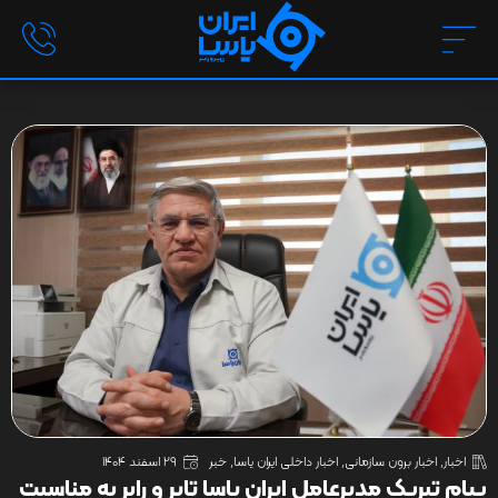
اخبار
,
اخبار برون سازمانی
,
اخبار داخلی ایران یاسا
,
خبر
29 اسفند 1404
پیام تبریک مدیرعامل ایران یاسا تایر و رابر به مناسبت