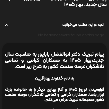
سال جدید، بهار ۱۴۰۵
آنچه در این مطلب می‌خوانید:
No headings were found on this page.
پیام تبریک دکتر ابوالفضل باباپور به مناسبت سال
جدید،بهار 1405 به همکاران گرامی و تمامی
تلاشگران عرصه صنعت کشور به شرح زیر است.
به نام خداوند بهارآفرین
فرارسیدن نوروز ۱۴۰۵ و آغاز بهاری دیگر را به خانواده بزرگ
ایران‌یاسا، همکاران گرامی و تمامی تلاشگران عرصه صنعت
کشور صمیمانه تبریک عرض می‌کنم.