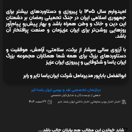
امیدوارم سال ۱۴۰۵ با پیروزی و دستاوردهای بیشتر برای
جمهوری اسلامی ایران در جنگ تحمیلی رمضان بر دشمنان
این دین و خاک و وطن همراه باشد و بهار پیش‌رو پیام‌آور
روزهایی روشن‌تر برای ایران عزیزمان و صنعت پرافتخار آن
باشد.
با آرزوی سالی سرشار از برکت، سلامتی، آرامش، موفقیت و
دستاوردهای بزرگ برای همه شما همکاران مجموعه بزرگ
ایران یاسا و شکوفایی و پیروزی ایران عزیز
ابوالفضل باباپور مدیرعامل شرکت ایران‌یاسا تایر و رابر
دپارتمان تخصصی نقد و بررسی ایران یاسا تایر
جمعی از نویسندگان و تحلیل‌گران تخصصی
اخبار
,
اخبار برون سازمانی
,
اخبار داخلی ایران یاسا
,
خبر
29 اسفند 1404
شاید خواندن این مطالب هم برایتان جالب باشد...