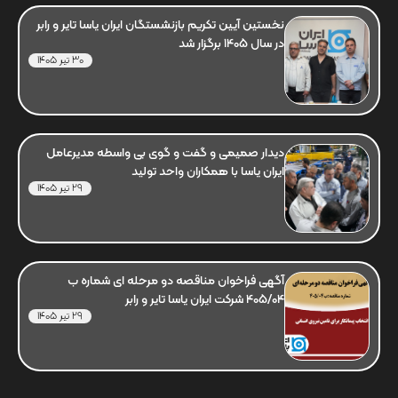
نخستین آیین تکریم بازنشستگان ایران یاسا تایر و رابر
در سال 1405 برگزار شد
30 تیر 1405
دیدار صمیمی و گفت و گوی بی واسطه مدیرعامل
ایران یاسا با همکاران واحد تولید
29 تیر 1405
آگهی فراخوان مناقصه دو مرحله ای شماره ب
405/04 شرکت ایران یاسا تایر و رابر
29 تیر 1405