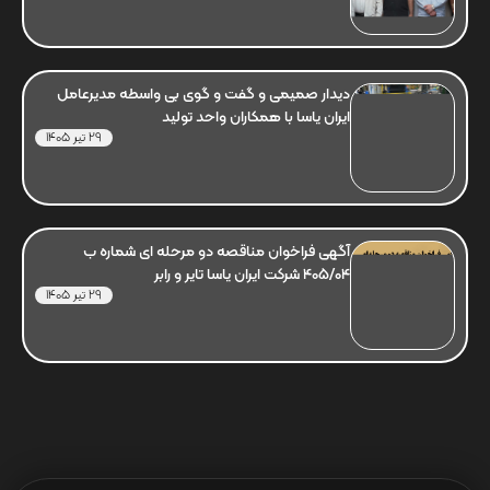
دیدار صمیمی و گفت و گوی بی واسطه مدیرعامل
ایران یاسا با همکاران واحد تولید
29 تیر 1405
آگهی فراخوان مناقصه دو مرحله ای شماره ب
405/04 شرکت ایران یاسا تایر و رابر
29 تیر 1405