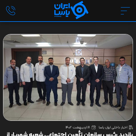
اخبار داخلی ایران یاسا
18 اردیبهشت 1402
بازدید رئیس سازمان تأمین اجتماعی شعبه شهریار از