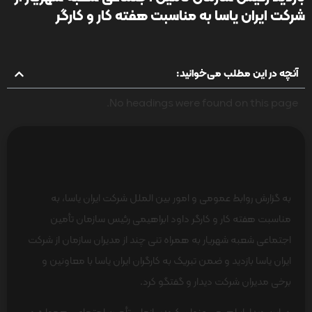
شرکت ایران یاسا به مناسبت هفته کار و کارگر
آنچه در این مطلب می‌خوانید:
No headings were found on this page.
به گزارش روابط عمومی و امور بین الملل شرکت ایران یاسا، به
مناسبت هفته کار و کارگر داود ابراهیمی رئیس سازمان تأمین
اجتماعی شعبه شهریار به همراه تنی چند از مدیران سازمان از شرکت
ایران یاسا بازدید و ضمن تبریک به کارگران ایران یاسا با معاونین و
برخی مدیران شرکت دیدار و گفتگو کرد.