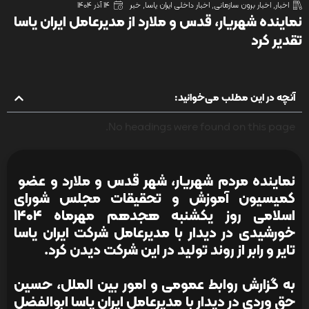
اخبار
,
اخبار برون سازمانی
,
اخبار داخلی ایران یاسا
,
خبر
14 آذر 1404
نماینده شهریار، قدس و ملارد از مدیرعامل ایران یاسا
تقدیر کرد
آنچه در این مطلب می‌خوانید:
No headings were found on this page.
نماینده مردم شهریار، شهر قدس و ملارد و عضو
کمیسیون آموزش و تحقیقات مجلس شورای
اسلامی روز یکشنبه هجدهم مهرماه ۱۴۰۴
خورشیدی در دیدار با مدیرعامل شرکت ایران یاسا
تایر و رابر از روند تولید در این شرکت دیدن کرد.
به گزارش روابط عمومی و امور بین الملل، حسین
حق وردی در دیدار با مدیرعامل ایران یاسا ابوالفضل