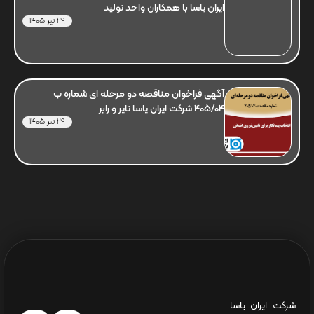
ایران یاسا با همکاران واحد تولید
29 تیر 1405
آگهی فراخوان مناقصه دو مرحله ای شماره ب
405/04 شرکت ایران یاسا تایر و رابر
29 تیر 1405
شرکت ایران یاسا