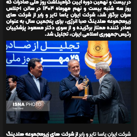
در بیست‌‍ و نهمین دوره آیین گرامیداشت روز ملی صادرات که
روز سه شنبه بیست و نهم مهرماه 1404 در سالن اجلاس
سران برگزار شد، شرکت ایران یاسا تایر و رابر از شرکت های
زیرمجموعه هلدینگ صبا انرژی، برای پنجمین سال به عنوان
صادر کننده ممتاز برگزیده و از سوی دکتر مسعود پزشکییان
رئیس‌جمهوری اسلامی ایران، تجلیل شد.
شرکت ایران یاسا تایر و رابر
از شرکت های زیرمجموعه هلدینگ