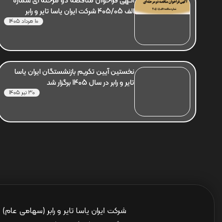
آگهی فراخوان مناقصه دو مرحله ای شماره
الف 405/05 شرکت ایران یاسا تایر و رابر
10 مرداد 1405
نخستین آیین تکریم بازنشستگان ایران یاسا
تایر و رابر در سال 1405 برگزار شد
30 تیر 1405
شرکت ایران یاسا تایر و رابر (سهامی عام)
ا