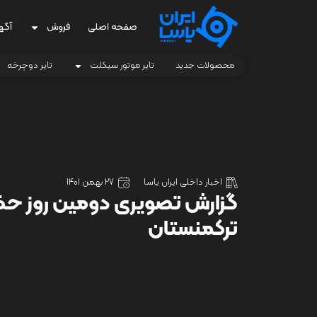
صفحه اصلی
فروش
آگه
محصولات جدید
تایر موتور سیکلت
تایر دوچرخه
اخبار داخلی ایران یاسا
27 بهمن 1401
گزارش تصویری دومین روز حضو
ترکمنستان