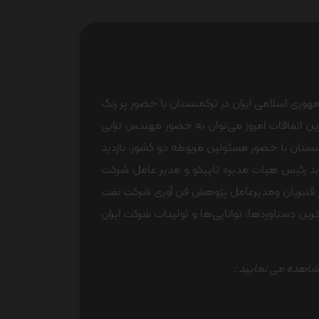
وری اسلامی ایران در ترکمنستان با حضور پر رنگ
رین اتفاقات امروز می‌توان به حضور مهندس ترابی
منستان با حضور مسئولین مربوطه دو کشور، بازدید
دید رئیس هیات مدیره تاپیکو و مدیر عامل شرکت
 قنبریان ومدیرعامل پژوهش فن آوری شرکت نفت
خرین دستاوردها، توانایی‌ها و تولیدات شرکت ایران
مشاهده می نمایید :