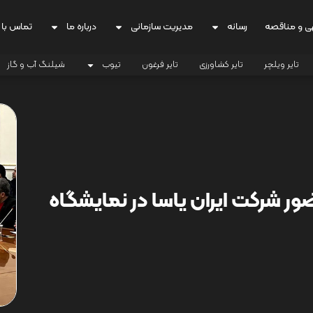
ی و مناقصه
رسانه
مدیریت سازمانی
درباره ما
تماس با 
تایر ویلچر
تایر کشاورزی
تایر فرغون
تیوب
شیلنگ آب و گاز
ر شرکت ایران یاسا در نمایشگاه