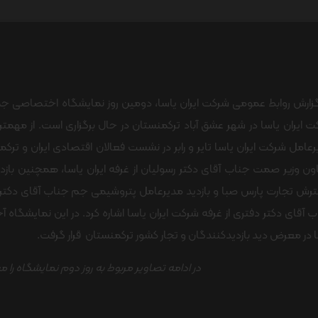
زارش روابط عمومی شرکت ایران یاسا، دومین روز نمایشگاه اختصاصی جمه
 ایران یاسا در شهر عشق آباد ترکمنستان در حال برگزاری است. از مهمت
عامل شرکت ایران یاسا تایر و رابر در نشست فعالان اقتصادی ایران و ترک
ن وزیر صمت جناب آقای دکتر رسولیان از غرفه ایران یاسا، همچنین باز
رش تجارت پارس صبا و بازدید مدیرعامل پتروشیمی جم جناب آقای دکتر
 آقای دکتر دفتری از غرفه شرکت ایران یاسا اشاره کرد. در این نمایشگاه آ
 در معرض دید بازدیدکنندگان و تجار کشور ترکمنستان قرار گرفت.
در ادامه تصاویر مربوط به روز دوم نمایشگاه را 