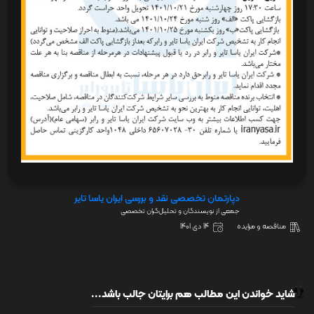
دپارتمان تخصصی نقد و بررسی ایران یاسا تایر
جمعی از نویسندگان و تحلیل‌گران تخصصی
مناقصه و مزایده
14 دی 1401
شاید خواندن این مطالب هم برایتان جالب باشد...