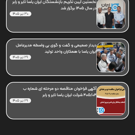
نخستین آیین تکریم بازنشستگان ایران یاسا تایر و رابر
در سال 1405 برگزار شد
30 تیر 1405
دیدار صمیمی و گفت و گوی بی واسطه مدیرعامل
ایران یاسا با همکاران واحد تولید
29 تیر 1405
آگهی فراخوان مناقصه دو مرحله ای شماره ب
405/04 شرکت ایران یاسا تایر و رابر
29 تیر 1405