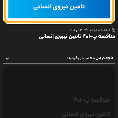
مناقصه و مزایده
14 دی 1401
مناقصه پ-401 تامین نیروی انسانی
آنچه در این مطلب می‌خوانید:
مناقصه پ-401
تامین نیروی انسانی