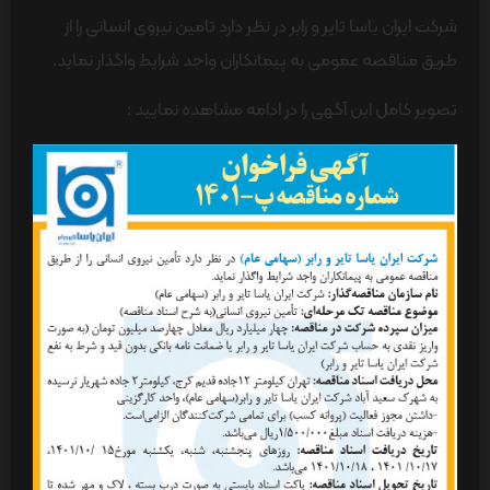
شرکت ایران یاسا تایر و رابر در نظر دارد تامین نیروی انسانی را از
طریق مناقصه عمومی به پیمانکاران واجد شرایط واگذار نماید.
تصویر کامل این آگهی را در ادامه مشاهده نمایید :