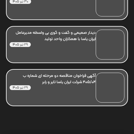
30 تیر 1405
دیدار صمیمی و گفت و گوی بی واسطه مدیرعامل
ایران یاسا با همکاران واحد تولید
29 تیر 1405
آگهی فراخوان مناقصه دو مرحله ای شماره ب
405/04 شرکت ایران یاسا تایر و رابر
29 تیر 1405