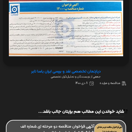
دپارتمان تخصصی نقد و بررسی ایران یاسا تایر
جمعی از نویسندگان و تحلیل‌گران تخصصی
مناقصه و مزایده
8 دی 1400
شاید خواندن این مطالب هم برایتان جالب باشد...
آگهی فراخوان مناقصه دو مرحله ای شماره الف