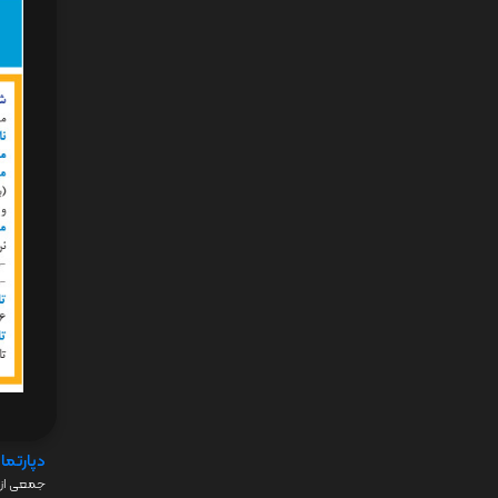
دپارتما
جمعی از 