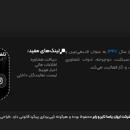
لینک‌های مفید:
ز سال
۱۳۴۷
به عنوان قدیمی‌ترین و
تلفن:07028
ور سیکلت، دوچرخه، ادوات کشاورزی
دریافت مشاوره
اطلاعات مالی
و گاز فعالیت می‌کند.
اخبار مرتبط
لیست نمایندگان داخلی
رکت ایران یاسا تایر و رابر
محفوظ بوده و هرگونه کپی‌برداری پیگرد قانونی دارد. طراحی