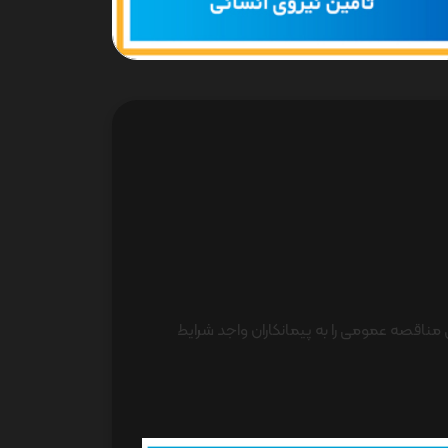
یق مناقصه عمومی را به پیمانکاران واجد شرایط