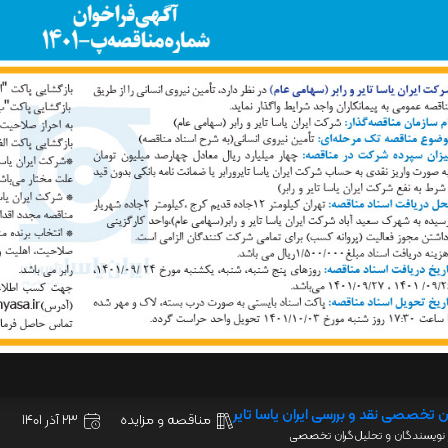
ن تخصصی نقد و بررسی ایران یاسا تایر
مناقصه و مزایده
23 آذر 1401
نویسندگان و تحلیل‌گران تخصصی