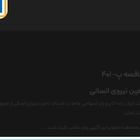
قصه پ- 401
ین نیروی انسانی
 ایران یاسا تایر و رابر (سهامی عام) در نظر دارد تامین نیروی انسانی از طر
ار نماید.
ی مشاهده تصویر این آگهی روی عکس کلیک کنید :