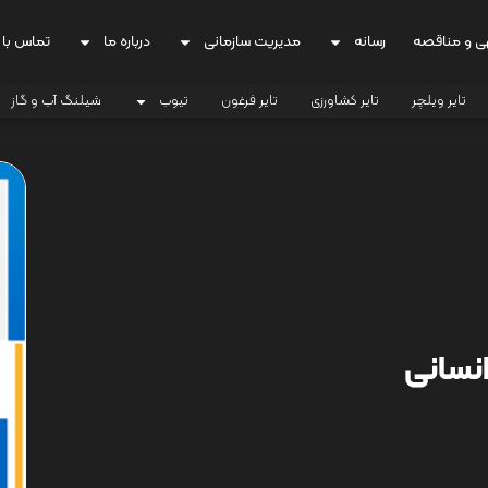
ی و مناقصه
رسانه
مدیریت سازمانی
درباره ما
تماس با 
تایر ویلچر
تایر کشاورزی
تایر فرغون
تیوب
شیلنگ آب و گاز