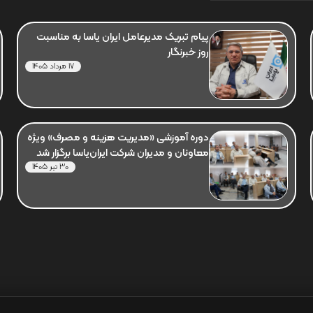
پیام تبریک مدیرعامل ایران یاسا به مناسبت
روز خبرنگار
17 مرداد 1405
دوره آموزشی «مدیریت هزینه و مصرف» ویژه
معاونان و مدیران شرکت ایران‌یاسا برگزار شد
30 تیر 1405