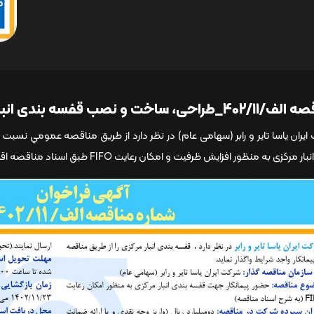
_طراحی، ساخت و نصب قفسه بندی انبار مرکزی
ایران یاسا تایر و رابر (سهامی عام) در نظر دارد از طريق مناقصه عمومي نس
ر مرکزی به منظور افزایش ظرفیت و امکان رعایت FIFO طبق اسناد مناقصه اقدام نمايد.