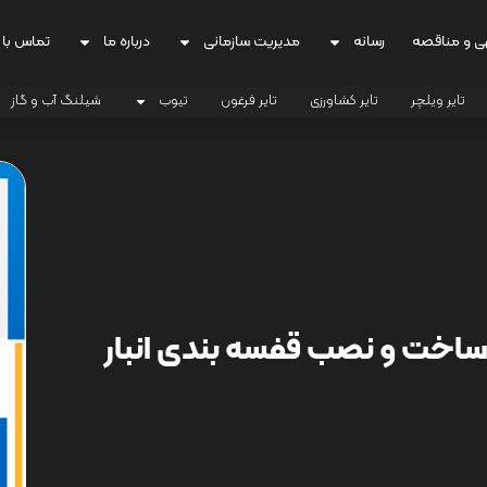
ی و مناقصه
رسانه
مدیریت سازمانی
درباره ما
تماس با 
تایر ویلچر
تایر کشاورزی
تایر فرغون
تیوب
شیلنگ آب و گاز
402/_طراحی، ساخت و نصب قفسه بندی انبار