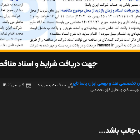
جهت دریافت شرایط و اسناد مناق
ن تخصصی نقد و بررسی ایران یاسا تایر
مناقصه و مزایده
9 بهمن 1402
نویسندگان و تحلیل‌گران تخصصی
جالب باشد...