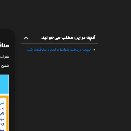
آنچه در این مطلب می‌خوانید:
مناقصه الف/402/11
جهت دریافت شرایط و اسناد مناقصه کلیک فرمائید
شرکت 
بندی انبا