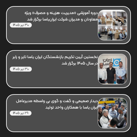
دوره آموزشی «مدیریت هزینه و مصرف» ویژه
معاونان و مدیران شرکت ایران‌یاسا برگزار شد
30 تیر 1405
نخستین آیین تکریم بازنشستگان ایران یاسا تایر و رابر
در سال 1405 برگزار شد
30 تیر 1405
دیدار صمیمی و گفت و گوی بی واسطه مدیرعامل
ایران یاسا با همکاران واحد تولید
29 تیر 1405