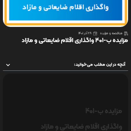
مناقصه و مزایده
28 آذر 1401
مزایده ب-401 واگذاری اقلام ضایعاتی و مازاد
آنچه در این مطلب می‌خوانید:
مزایده ب-401
واگذاری اقلام ضایعاتی و مازاد