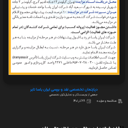
دپارتمان تخصصی نقد و بررسی ایران یاسا تایر
جمعی از نویسندگان و تحلیل‌گران تخصصی
مناقصه و مزایده
28 آذر 1401