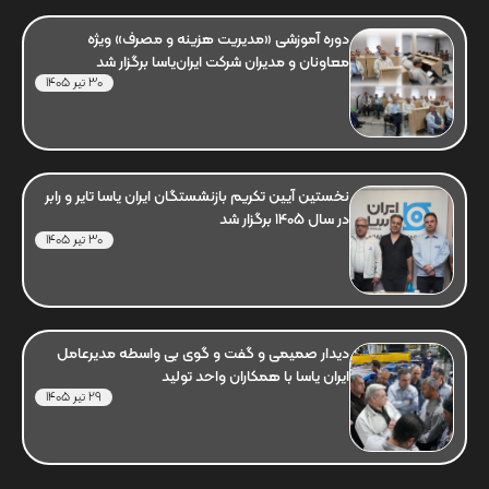
دوره آموزشی «مدیریت هزینه و مصرف» ویژه
معاونان و مدیران شرکت ایران‌یاسا برگزار شد
30 تیر 1405
نخستین آیین تکریم بازنشستگان ایران یاسا تایر و رابر
در سال 1405 برگزار شد
30 تیر 1405
دیدار صمیمی و گفت و گوی بی واسطه مدیرعامل
ایران یاسا با همکاران واحد تولید
29 تیر 1405