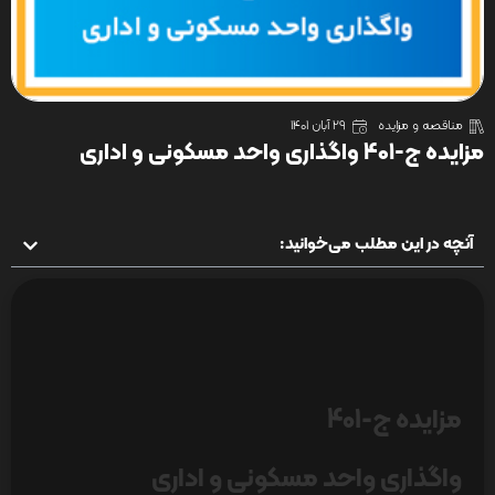
مناقصه و مزایده
29 آبان 1401
مزایده ج-401 واگذاری واحد مسکونی و اداری
آنچه در این مطلب می‌خوانید:
مزایده ج-401
واگذاری واحد مسکونی و اداری