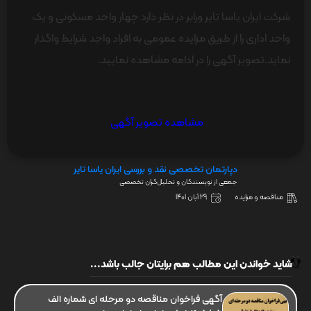
شرکت ایران یاسا تایر ورابر در نظر دارد چهار واحد مسکونی و یک
واحد اداری را از طریق مزایده عمومی به افراد واجد شرایط واگذار
نماید.تصویر آگهی را در ادامه مشاهده نمایید.
مشاهده تصویر آگهی
دپارتمان تخصصی نقد و بررسی ایران یاسا تایر
جمعی از نویسندگان و تحلیل‌گران تخصصی
مناقصه و مزایده
29 آبان 1401
شاید خواندن این مطالب هم برایتان جالب باشد...
آگهی فراخوان مناقصه دو مرحله ای شماره الف