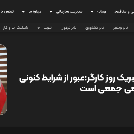
ی و مناقصه
رسانه
مدیریت سازمانی
درباره ما
تماس با 
تایر ویلچر
تایر کشاورزی
تایر فرغون
تیوب
شیلنگ آب و گاز
ریک روز کارگر:عبور از شرایط کنونی
اهی جمعی است