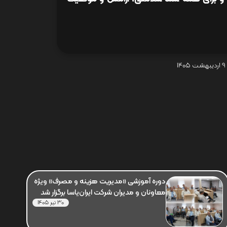
9 اردیبهشت 1405
دوره آموزشی «مدیریت هزینه و مصرف» ویژه
معاونان و مدیران شرکت ایران‌یاسا برگزار شد
30 تیر 1405