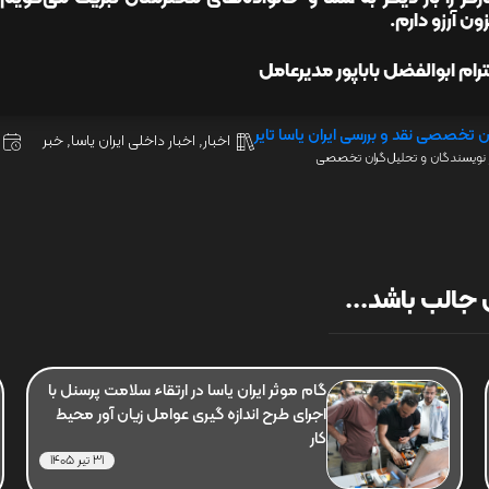
زون آرزو دارم.
ترام ابوالفضل باباپور مدیرعامل
ن تخصصی نقد و بررسی ایران یاسا تایر
اخبار
,
اخبار داخلی ایران یاسا
,
خبر
نویسندگان و تحلیل‌گران تخصصی
جالب باشد...
گام موثر ایران یاسا در ارتقاء سلامت پرسنل با
اجرای طرح اندازه گیری عوامل زیان آور محیط
کار
31 تیر 1405