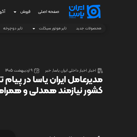
صفحه اصلی
فروش
آگه
محصولات جدید
تایر موتور سیکلت
تایر دوچرخه
اخبار
,
اخبار داخلی ایران یاسا
,
خبر
9 اردیبهشت 1405
مدیرعامل ایران یاسا در پیام تب
کشور نیازمند همدلی و همر