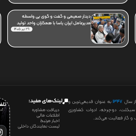
دیدار صمیمی و گفت و گوی بی واسطه
مدیرعامل ایران یاسا با همکاران واحد تولید
29 تیر 1405
لینک‌های مفید:
ز سال
۱۳۴۷
به عنوان قدیمی‌ترین و
تلفن:07028
ور سیکلت، دوچرخه، ادوات کشاورزی
دریافت مشاوره
اطلاعات مالی
و گاز فعالیت می‌کند.
اخبار مرتبط
لیست نمایندگان داخلی