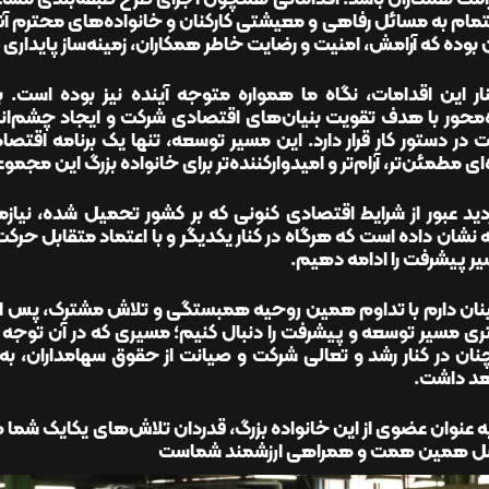
مام به مسائل رفاهی و معیشتی کارکنان و خانواده‌های محترم آن
ن بوده که آرامش، امنیت و رضایت خاطر همکاران، زمینه‌ساز پایدا
ار این اقدامات، نگاه ما همواره متوجه آینده نیز بوده است. بر
‌محور با هدف تقویت بنیان‌های اقتصادی شرکت و ایجاد چشم‌اندا
در دستور کار قرار دارد. این مسیر توسعه، تنها یک برنامه اقت
‌ای مطمئن‌تر، آرام‌تر و امیدوارکننده‌تر برای خانواده بزرگ این مجموع
ردید عبور از شرایط اقتصادی کنونی که بر کشور تحمیل شده، ن
 نشان داده است که هرگاه در کنار یکدیگر و با اعتماد متقابل حرکت 
ر پیشرفت را ادامه دهیم.
ان دارم با تداوم همین روحیه همبستگی و تلاش مشترک، پس از عب
ی مسیر توسعه و پیشرفت را دنبال کنیم؛ مسیری که در آن توجه ب
ان در کنار رشد و تعالی شرکت و صیانت از حقوق سهامداران، به
د داشت.
 عنوان عضوی از این خانواده بزرگ، قدردان تلاش‌های یکایک شما 
 همین همت و همراهی ارزشمند شماست