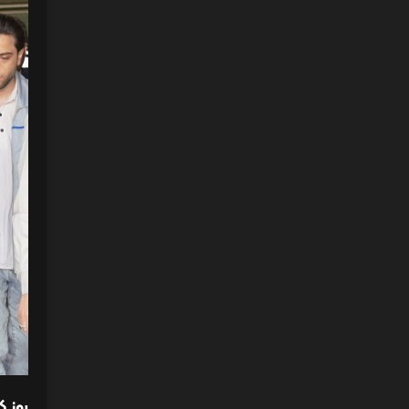
روز ک