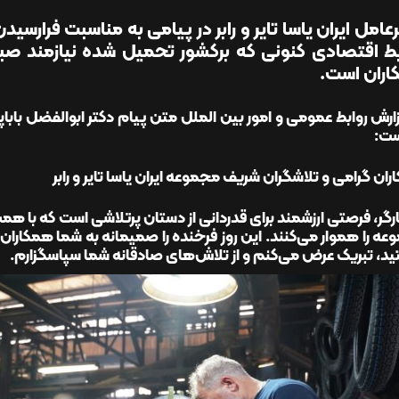
عامل ایران یاسا تایر و رابر در پیامی به مناسبت فرارسیدن 
ط اقتصادی کنونی که برکشور تحمیل شده نیازمند
ران است.
ارش روابط عمومی و امور بین الملل متن پیام دکتر ابوالفضل باباپور
ست:
ان گرامی و تلاشگران شریف مجموعه ایران یاسا تایر و رابر
ارگر، فرصتی ارزشمند برای قدردانی از دستان پرتلاشی است که با
ه را هموار می‌کنند. این روز فرخنده را صمیمانه به شما همکاران ع
د، تبریک عرض می‌کنم و از تلاش‌های صادقانه شما سپاسگزارم.