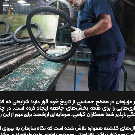
 عزیزمان در مقطع حساسی از تاریخ خود قرار دارد؛ شرایطی که
ری‌هایی را برای همه بخش‌های جامعه ایجاد کرده است. در چنی
‌ناپذیر شما همکاران گرامی، سرمایه‌ای ارزشمند برای عبور از این ر
ل‌های گذشته همواره تلاش شده است که نگاه سازمان به نیروی ان
امت همکاران باشد. اقداماتی همچون اجرای طرح طبقه‌بندی مشاغل