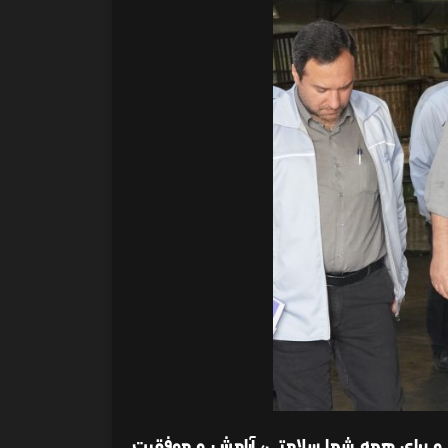
یم و برای همه شما سلامتی، آرامش و موفقیت