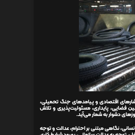
 فشارهای اقتصادی و پیامدهای جنگ تحمیلی،
ن فضایی، پایداری، مسئولیت‌پذیری و تلاش
وزهای دشوار به شمار می‌آید.
سانی، نگاهی مبتنی بر احترام، عدالت و توجه
، توجه به عدالت سازمانی، بهبود شرایط کاری