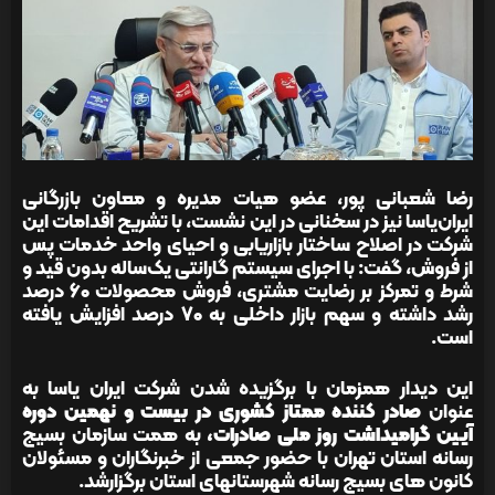
رضا شعبانی پور، عضو هیات مدیره و معاون بازرگانی
ایران‌یاسا نیز در سخنانی در این نشست، با تشریح اقدامات این
شرکت در اصلاح ساختار بازاریابی و احیای واحد خدمات پس
از فروش، گفت: با اجرای سیستم گارانتی یک‌ساله بدون قید و
شرط و تمرکز بر رضایت مشتری، فروش محصولات ۶۰ درصد
رشد داشته و سهم بازار داخلی به ۷۰ درصد افزایش یافته
است.
این دیدار همزمان با برگزیده شدن شرکت ایران یاسا به
عنوان
صادر کننده ممتاز کشوری
در بیست‌‍ و نهمین دوره
آیین گرامیداشت روز ملی صادرات،
به همت سازمان بسیج
رسانه استان تهران با حضور جمعی از خبرنگاران و مسئولان
کانون های بسیج رسانه شهرستانهای استان برگزارشد.