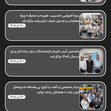
دوره آموزشی «مدیریت هزینه و مصرف» ویژه
معاونان و مدیران شرکت ایران‌یاسا برگزار شد
30 تیر 1405
نخستین آیین تکریم بازنشستگان ایران یاسا تایر و رابر
در سال 1405 برگزار شد
30 تیر 1405
دیدار صمیمی و گفت و گوی بی واسطه مدیرعامل
ایران یاسا با همکاران واحد تولید
29 تیر 1405