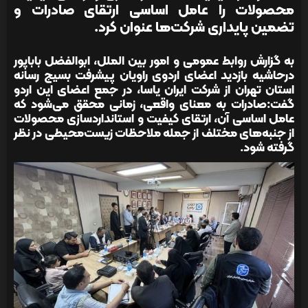
محصولات را عامل اساسی ارتقای صادرات و
تضمین پایداری شرکت‌ها عنوان کرد.
به گزارش روابط عمومی و امور بین الملل، ابوالفضل باباپور
درحاشیه بازدید اعضای اردوی راویان پیشرفت بسیج رسانه
استان تهران از شرکت ایران یاسا، در جمع اعضای این اردو
گفت:صادرات به معنای واقعی، زمانی محقق می‌شود که
عامل اساسی آن، ارتقای کیفیت و استانداردسازی محصولات
از جنبه‌های مختلف از جمله ملاحظات زیست‌محیطی در نظر
گرفته شود.