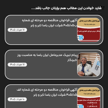
شاید خواندن این مطالب هم برایتان جالب باشد...
آگهی فراخوان مناقصه دو مرحله ای شماره
ب405/05 شرکت ایران یاسا تایر و رابر
17 مرداد 1405
پیام تبریک مدیرعامل ایران یاسا به مناسبت روز
خبرنگار
17 مرداد 1405
آگهی فراخوان مناقصه دو مرحله ای شماره الف
405/05 شرکت ایران یاسا تایر و رابر
10 مرداد 1405