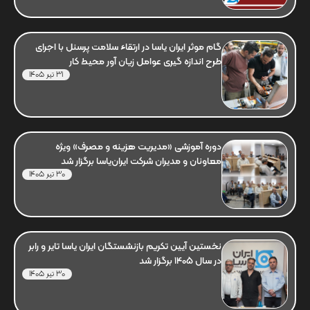
گام موثر ایران یاسا در ارتقاء سلامت پرسنل با اجرای
طرح اندازه گیری عوامل زیان آور محیط کار
31 تیر 1405
دوره آموزشی «مدیریت هزینه و مصرف» ویژه
معاونان و مدیران شرکت ایران‌یاسا برگزار شد
30 تیر 1405
نخستین آیین تکریم بازنشستگان ایران یاسا تایر و رابر
در سال 1405 برگزار شد
30 تیر 1405