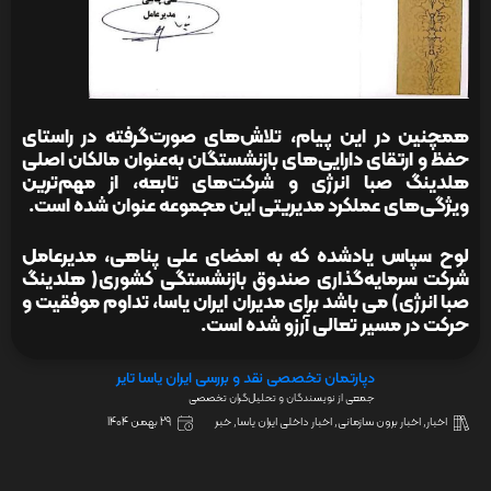
همچنین در این پیام، تلاش‌های صورت‌گرفته در راستای
حفظ و ارتقای دارایی‌های بازنشستگان به‌عنوان مالکان اصلی
هلدینگ صبا انرژی و شرکت‌های تابعه، از مهم‌ترین
ویژگی‌های عملکرد مدیریتی این مجموعه عنوان شده است.
لوح سپاس یادشده که به امضای علی پناهی، مدیرعامل
شرکت سرمایه‌گذاری صندوق بازنشستگی کشوری( هلدینگ
صبا انرژی) می باشد برای مدیران ایران یاسا، تداوم موفقیت و
حرکت در مسیر تعالی آرزو شده است.
دپارتمان تخصصی نقد و بررسی ایران یاسا تایر
جمعی از نویسندگان و تحلیل‌گران تخصصی
اخبار
,
اخبار برون سازمانی
,
اخبار داخلی ایران یاسا
,
خبر
29 بهمن 1404