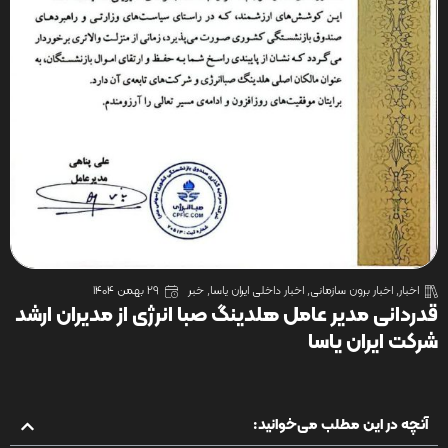
اخبار
,
اخبار برون سازمانی
,
اخبار داخلی ایران یاسا
,
خبر
29 بهمن 1404
قدردانی مدیر عامل هلدینگ صبا انرژی از مدیران ارشد
شرکت ایران یاسا
آنچه در این مطلب می‌خوانید: