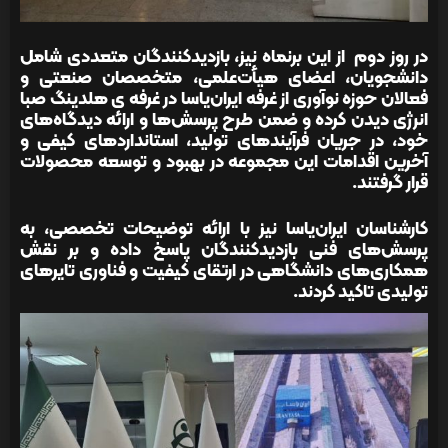
در روز دوم از این برنماه نیز، بازدیدکنندگان متعددی شامل
دانشجویان، اعضای هیأت‌علمی، متخصصان صنعتی و
فعالان حوزه نوآوری از غرفه ایران‌یاسا در غرفه ی هلدینگ صبا
انرژی دیدن کرده و ضمن طرح پرسش‌ها و ارائه دیدگاه‌های
خود، در جریان فرآیندهای تولید، استانداردهای کیفی و
آخرین اقدامات این مجموعه در بهبود و توسعه محصولات
قرار گرفتند.
کارشناسان ایران‌یاسا نیز با ارائه توضیحات تخصصی، به
پرسش‌های فنی بازدیدکنندگان پاسخ داده و بر نقش
همکاری‌های دانشگاهی در ارتقای کیفیت و فناوری تایرهای
تولیدی تاکید کردند.