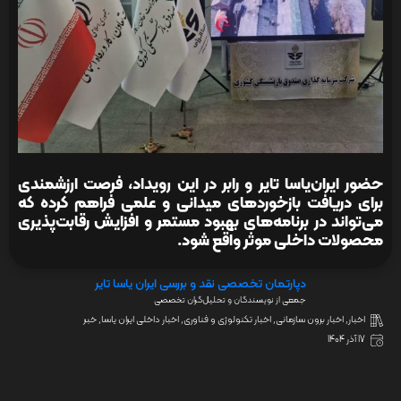
حضور ایران‌یاسا تایر و رابر در این رویداد، فرصت ارزشمندی
برای دریافت بازخوردهای میدانی و علمی فراهم کرده که
می‌تواند در برنامه‌های بهبود مستمر و افزایش رقابت‌پذیری
محصولات داخلی موثر واقع شود.
دپارتمان تخصصی نقد و بررسی ایران یاسا تایر
جمعی از نویسندگان و تحلیل‌گران تخصصی
اخبار
,
اخبار برون سازمانی
,
اخبار تکنولوژی و فناوری
,
اخبار داخلی ایران یاسا
,
خبر
17 آذر 1404