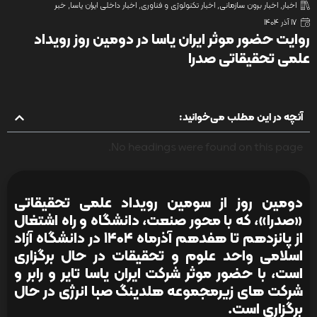
اخبار
,
اخبار برون سازمانی
,
اخبار تکنولوژی و فناوری
,
اخبار داخلی ایران یاسا
,
خبر
17 آذر 1404
روایت حضور موثر ایران یاسا در دومین روز رویداد
علمی تحقیقاتی صدرا
آنچه در این مطلب می‌خوانید:
No headings were found on this page.
دومین روز از سومین رویداد علمی تحقیقاتی
«صدرا»، که با محور صنعت، دانشگاه و راه اشتغال
از پانزدهم تا هفدهم آذرماه ۱۴۰۴ در دانشگاه آزاد
اسلامی واحد علوم و تحقیقات در حال برگزاری
است، با حضور موثر شرکت ایران یاسا تایر و رابر و
شرکت های زیرمجموعه هلدینگ صبا انرژی در حال
برگزاری است.