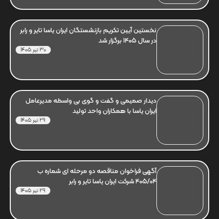
نخستین آیین تکریم بازنشستگان ایران یاسا تایر و رابر
در سال 1405 برگزار شد
30 تیر 1405
دیدار صمیمی و گفت و گوی بی واسطه مدیرعامل
ایران یاسا با همکاران واحد تولید
29 تیر 1405
آگهی فراخوان مناقصه دو مرحله ای شماره ب
405/04 شرکت ایران یاسا تایر و رابر
29 تیر 1405