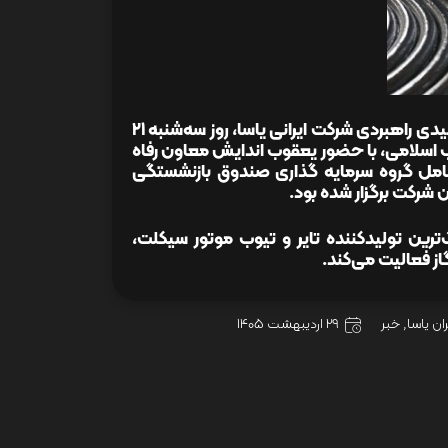
لازم به ذکر است که آیین کلنگ زنی و بهره‌برداری از سه پروژه عمرانی و تولیدی راهبردی شرکت ایرانی یاسا، روز سه‌شنبه ۲۱
 اسلامی، با حضور یعقوب اندایش معاون رفاه
رعامل گروه سرمایه گذاری صندوق بازنشستگی
شرکت برگزار شده بود.
 عنوان قدیمی‌ترین و بزرگ‌ترین تولیدکننده تایر و تیوب موتور سیکلت،
ز فعالیت می‌کند.
ان یاسا
,
خبر
29 اردیبهشت 1405