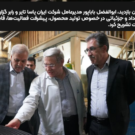
ن بازدید، ابوالفضل باباپور مدیرعامل شرکت ایران یاسا تایر و رابر 
ه داد و جزئیاتی در خصوص تولید محصول، پیشرفت فعالیت‌ها، ق
 تشریح کرد.