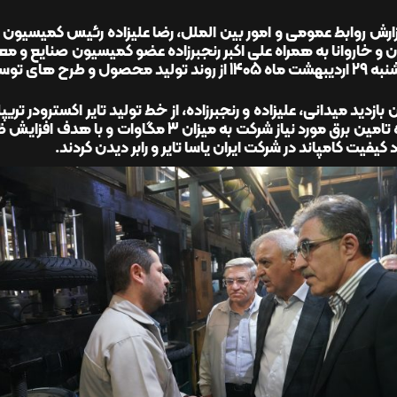
زارش روابط عمومی و امور بین الملل، رضا علیزاده رئیس کمیسیو
ن و خاروانا به همراه علی اکبر رنجبرزاده عضو کمیسیون صنایع و م
رح های توسعه ای شرکت ایران یاسا تایر و رابر دیدن کردند.
ن بازدید میدانی، علیزاده و رنجبرزاده، از خط تولید تایر اکسترودر ت
پروژه تامین برق مورد نیاز شرکت به میزان 3
 کیفیت کامپاند در شرکت ایران یاسا تایر و رابر دیدن کردند.