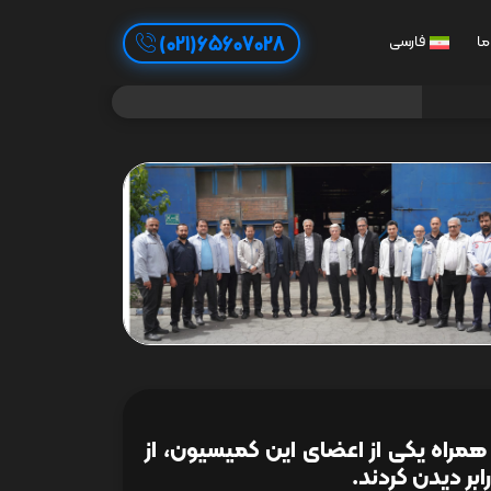
65607028(021)
ما
فارسی
راه یکی از اعضای این کمیسیون، از
بر دیدن کردند.