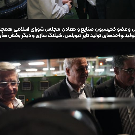
 و عضو کمیسیون صنایع و معادن مجلس شورای اسلامی همچنین،
ولید،واحدهای تولید تایر تیوبلس، شیلنگ سازی و دیگر بخش های