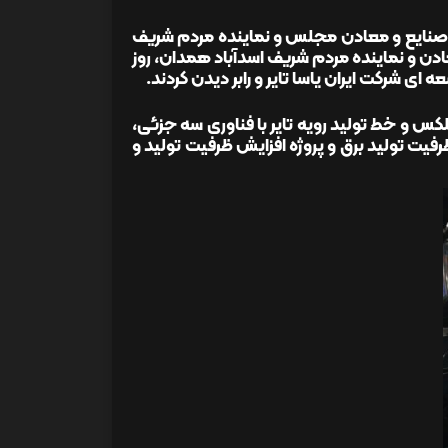
ن صنایع و معادن مجلس و نماینده مردم شریف
عادن و نماینده مردم شریف اسدآباد همدان، روز
ریپلکس و خط تولید رویه تایر با فناوری سه جزئی،
 مگاوات و با هدف افزایش ظرفیت تولید برق و پروژه افزایش ظرفیت تولید و