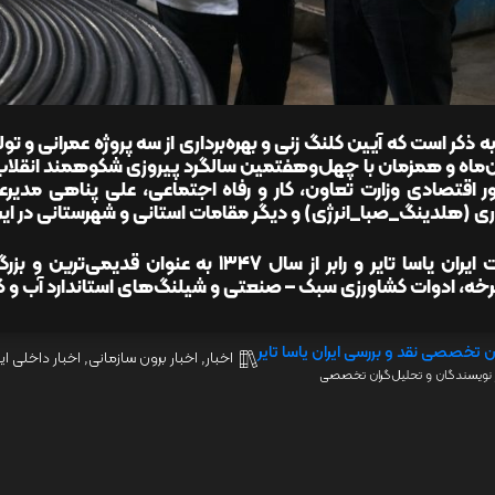
‌ماه و همزمان با چهل‌وهفتمین سالگرد پیروزی شکوهمند انقلاب
ور اقتصادی وزارت تعاون، کار و رفاه اجتماعی، علی پناهی مدی
 (هلدینگ_صبا_انرژی) و دیگر مقامات استانی و شهرستانی در این 
شرکت ایران یاسا تایر و رابر از سال ۱۳۴۷ به
ه، ادوات کشاورزی سبک – صنعتی و شیلنگ‌های استاندارد آب و گا
ن تخصصی نقد و بررسی ایران یاسا تایر
اخبار
,
اخبار برون سازمانی
,
اخبار داخلی ایر
نویسندگان و تحلیل‌گران تخصصی