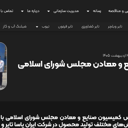
ی و مناقصه
رسانه
مدیریت سازمانی
درباره ما
تماس با 
تایر ویلچر
تایر کشاورزی
تایر فرغون
تیوب
شیلنگ آب و گاز
ت 1405
 و معادن مجلس شورای اسلامی
 کمیسیون صنایع و معادن مجلس شورای اسلامی با هم
های مختلف تولید محصول در شرکت ایران یاسا تایر و را