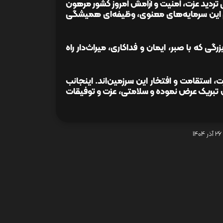
ردید عزت، امنیت و آرامش امروز کشور مرهون
یم این سرمایه‌های معنوی، وظیفه‌ای همیشگی
گی که با صبر، ایمان و فداکاری، میراث‌دار راه
 استقامت و افتخار این سرزمین‌اند. اینجانب
ان تبریک عرض نموده و سلامتی، عزت و توفیقات
26 آذر 1404