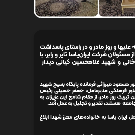
لیها و روز مادر و در راستای پاسداشت
ئولان شرکت ایران‌یاسا تایر و رابر، با
انی و شهید غلامحسین کیانی دیدار
ضور مسعود میرزائی فرمانده پایگاه بسیج شهید
مشاور فرهنگی مدیرعامل، جعفر حسینی رئیس
ریک روز مادر، از مقام شامخ این عزیزان به
ی جامعه هستند، تقدیر و تجلیل به عمل آمد.
ل ایران یاسا به خانواده‌های معزز شهدا ابلاغ