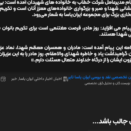
ام مدیرعامل شرکت خطاب به خانواده های شهیدان آمده است: بی ت
شانی شهدا و صبر و بزرگواری خانواده‌های معزز آنان است و تکر
خاری بزرگ برای مجموعه ایران‌یاسا به شمار می‌رود.
یام می افزاید: روز مادر، فرصت مغتنمی است برای تکریم بانوان بزر
نی شهدا هستند.
امه این پیام آمده است: مادران و همسران معظم شهدا، نماد عزت،
رامیداشت یاد و خاطره شهدای والامقام، روز مادر را به این عزیز
زون ایشان را از درگاه خداوند متعال مسئلت دارم.»
ن تخصصی نقد و بررسی ایران یاسا تایر
اخبار
,
اخبار داخلی ایران یاسا
,
خبر
نویسندگان و تحلیل‌گران تخصصی
جالب باشد...