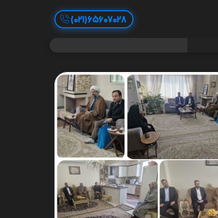
65607028(021)