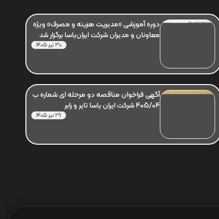
دوره آموزشی «مدیریت هزینه و مصرف» ویژه
معاونان و مدیران شرکت ایران‌یاسا برگزار شد
30 تیر 1405
آگهی فراخوان مناقصه دو مرحله ای شماره ب
405/04 شرکت ایران یاسا تایر و رابر
29 تیر 1405