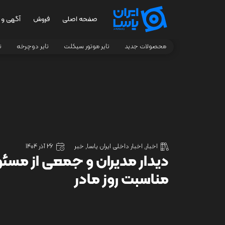
صفحه اصلی
فروش
آگهی و 
محصولات جدید
تایر موتور سیکلت
تایر دوچرخه
ت
اخبار
,
اخبار داخلی ایران یاسا
,
خبر
26 آذر 1404
دیدار مدیران و جمعی از مسئولا
مناسبت روز مادر