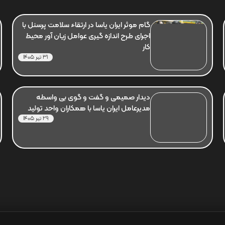
گام موثر ایران یاسا در ارتقاء سلامت پرسنل با
اجرای طرح اندازه گیری عوامل زیان آور محیط
کار
31 تیر 1405
دیدار صمیمی و گفت و گوی بی واسطه
مدیرعامل ایران یاسا با همکاران واحد تولید
29 تیر 1405