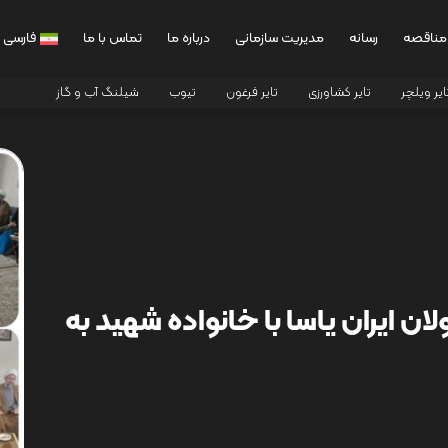
مناقصه
رسانه
مدیریت سازمانی
درباره ما
تماس با ما
فارسی
ایر ویلچر
تایر کشاورزی
تایر فرغون
تیوب
شیلنگ آب و گاز
ن ایران یاسا با خانواده شهید به