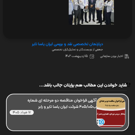
دپارتمان تخصصی نقد و بررسی ایران یاسا تایر
جمعی از نویسندگان و تحلیل‌گران تخصصی
اخبار برون سازمانی
15 اردیبهشت 1402
شاید خواندن این مطالب هم برایتان جالب باشد...
آگهی فراخوان مناقصه دو مرحله ای شماره
ب405/05 شرکت ایران یاسا تایر و رابر
17 مرداد 1405