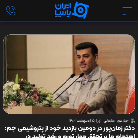
اخبار برون سازمانی
15 اردیبهشت 1402
دکتر زمان‌پور در دومین بازدید خود از پتروشیمی جم:
اهتمام ما بر تحقق مهار تورم و رشد تولید در