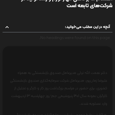
شرکت‌های تابعه است
آنچه در این مطلب می‌خوانید:
No headings were found on this page.
دکتر نعمت الله ترکی مدیرعامل صندوق بازنشستگی به همراه
علیرضا زمان‌پور، مدیرعامل شرکت سرمایه‌گذاری صندوق بازنشستگی
کشوری، برای حضور در مراسم بزرگداشت روز کار و کارگر و تجلیل از
کارگران نمونه سال 1401 پتروشیمی جم؛ روز چهارشنبه 13 اردیبهشت
وارد عسلویه شدند.