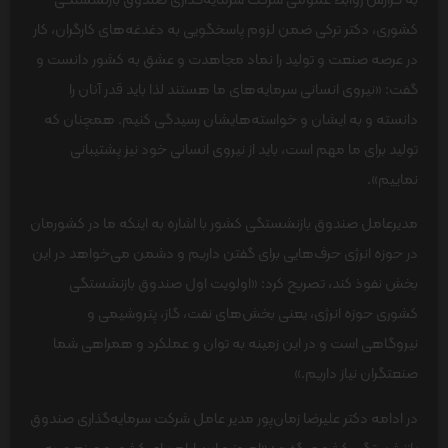
به گزارش روابط عمومی شرکت سرمایه‌گذاری صندوق بازنشستگی
کشوری، دکتر ترکی ضمن لزوم پاسخگویی به دغدغه‌های کارگران، کار
در عرصه صنعت و تولید را نماد مجاهدت و عشق به کشور دانست و
گفت: «نیروی انسانی سرمایه‌های ما هستند لذا باید قدر آنان را
دانسته و به ایشان و خواسته‌هایشان رسیدگی کنیم. همچنان که
تولید برای ما مهم است، باید از نیروی انسانی خود نیز پشتیبانی
نماییم».
مدیرعامل صندوق بازنشستگی کشور با اشاره به اینکه ما در کشورمان
در حوزه انرژی حرف‌هایی برای گفتن داریم و دشمن می‌خواهد در این
بخش نفوذ کند، تصریح کرد: «اولویت اول صندوق بازنشستگی
کشوری حوزه انرژی، یعنی بخش‌های نفت، گاز، پتروشیمی و
نیروگاهی است و در این زمینه به توان و عملکرد و همراهی شما
صنعتگران نیاز داریم.»
در ادامه دکتر علیرضا زمان‌پور مدیر عامل شرکت سرمایه‌گذاری صندوق