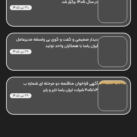
در سال 1405 برگزار شد
30 تیر 1405
دیدار صمیمی و گفت و گوی بی واسطه مدیرعامل
ایران یاسا با همکاران واحد تولید
29 تیر 1405
آگهی فراخوان مناقصه دو مرحله ای شماره ب
405/04 شرکت ایران یاسا تایر و رابر
29 تیر 1405