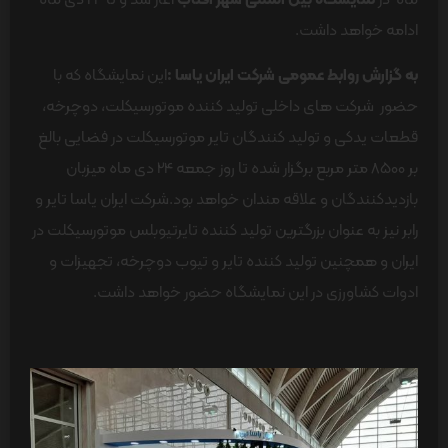
ادامه خواهد داشت.
به گزارش روابط عمومی شرکت ایران یاسا :
این نمایشگاه که با
حضور شرکت های داخلی تولید کننده موتورسیکلت، دوچرخه،
قطعات یدکی و تولید کنندگان تایر موتورسیکلت در فضایی بالغ
بر 8500 متر مربع برگزار شده تا روز جمعه 24 دی ماه میزبان
بازدیدکنندگان و علاقه مندان خواهد بود.شرکت ایران یاسا تایر و
رابر نیز به عنوان بزرگترین تولید کننده تایرتیوبلس موتورسیکلت در
ایران و همچنین تولید کننده تایر و تیوب دوچرخه، تجهیزات و
ادوات کشاورزی در این نمایشگاه حضور خواهد داشت.