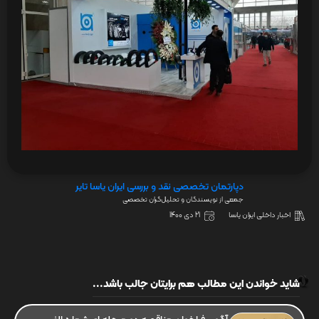
دپارتمان تخصصی نقد و بررسی ایران یاسا تایر
جمعی از نویسندگان و تحلیل‌گران تخصصی
اخبار داخلی ایران یاسا
21 دی 1400
شاید خواندن این مطالب هم برایتان جالب باشد...