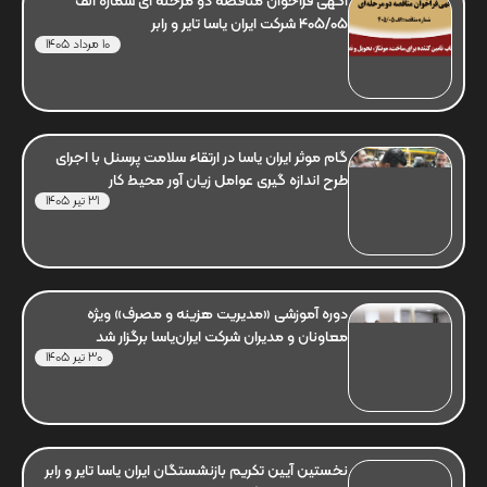
آگهی فراخوان مناقصه دو مرحله ای شماره الف
405/05 شرکت ایران یاسا تایر و رابر
10 مرداد 1405
گام موثر ایران یاسا در ارتقاء سلامت پرسنل با اجرای
طرح اندازه گیری عوامل زیان آور محیط کار
31 تیر 1405
دوره آموزشی «مدیریت هزینه و مصرف» ویژه
معاونان و مدیران شرکت ایران‌یاسا برگزار شد
30 تیر 1405
نخستین آیین تکریم بازنشستگان ایران یاسا تایر و رابر