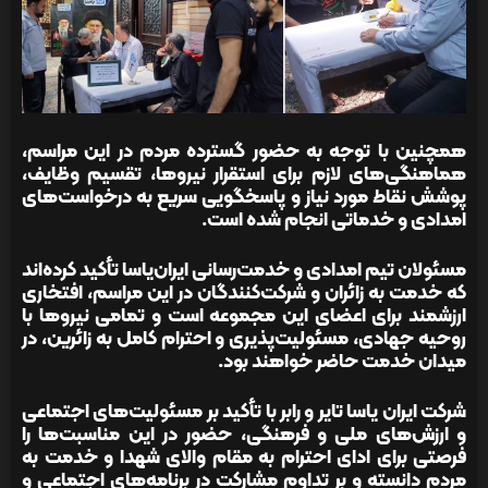
همچنین با توجه به حضور گسترده مردم در این مراسم،
هماهنگی‌های لازم برای استقرار نیروها، تقسیم وظایف،
پوشش نقاط مورد نیاز و پاسخگویی سریع به درخواست‌های
امدادی و خدماتی انجام شده است.
مسئولان تیم امدادی و خدمت‌رسانی ایران‌یاسا تأکید کرده‌اند
که خدمت به زائران و شرکت‌کنندگان در این مراسم، افتخاری
ارزشمند برای اعضای این مجموعه است و تمامی نیروها با
روحیه جهادی، مسئولیت‌پذیری و احترام کامل به زائرین، در
میدان خدمت حاضر خواهند بود.
شرکت ایران یاسا تایر و رابر با تأکید بر مسئولیت‌های اجتماعی
و ارزش‌های ملی و فرهنگی، حضور در این مناسبت‌ها را
فرصتی برای ادای احترام به مقام والای شهدا و خدمت به
مردم دانسته و بر تداوم مشارکت در برنامه‌های اجتماعی و