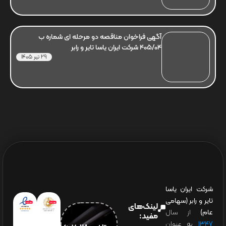
آگهی فراخوان مناقصه دو مرحله ای شماره ب
405/04 شرکت ایران یاسا تایر و رابر
29 تیر 1405
شرکت ایران یاسا
تایر و رابر (سهامی
لینک‌های
عام)
از سال
مفید:
۱۳۴۷
به عنوان