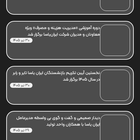
دوره آموزشی «مدیریت هزینه و مصرف» ویژه
معاونان و مدیران شرکت ایران‌یاسا برگزار شد
30 تیر 1405
نخستین آیین تکریم بازنشستگان ایران یاسا تایر و رابر
در سال 1405 برگزار شد
30 تیر 1405
دیدار صمیمی و گفت و گوی بی واسطه مدیرعامل
ایران یاسا با همکاران واحد تولید
29 تیر 1405