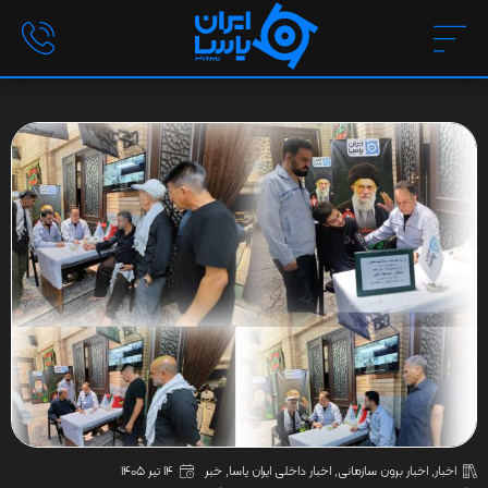
اخبار
,
اخبار برون سازمانی
,
اخبار داخلی ایران یاسا
,
خبر
14 تیر 1405