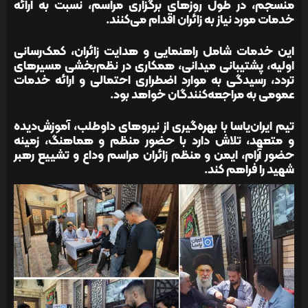
منسجم، در طول روزهای برگزاری مراسم، نسبت به ارائه
خدمات مورد نیاز به زائران اقدام می‌کنند.
این خدمات شامل راهنمایی و هدایت زائران، کمک‌رسانی
اولیه، پشتیبانی میدانی، همکاری در نظم‌بخشی مسیرهای
تردد، رسیدگی به موارد اضطراری احتمالی و ارائه خدمات
عمومی به مراجعه‌کنندگان خواهد بود.
تیم ایران‌یاسا با بهره‌گیری از نیروهای داوطلب، آموزش‌دیده
و متعهد، تلاش دارد با حضور منظم و هماهنگ، زمینه
حضور آرام، ایمن و منظم زائران مراسم وداع و تشییع رهبر
شهید را فراهم کند.