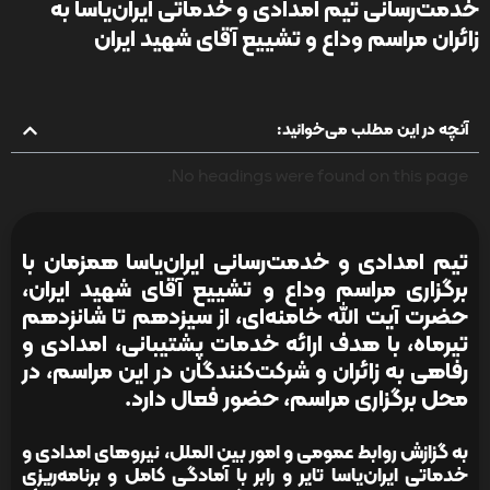
خدمت‌رسانی تیم امدادی و خدماتی ایران‌یاسا به
زائران مراسم وداع و تشییع آقای شهید ایران
آنچه در این مطلب می‌خوانید:
No headings were found on this page.
تیم امدادی و خدمت‌رسانی ایران‌یاسا همزمان با
برگزاری مراسم وداع و تشییع آقای شهید ایران،
حضرت آیت الله خامنه‌ای، از سیزدهم تا شانزدهم
تیرماه، با هدف ارائه خدمات پشتیبانی، امدادی و
رفاهی به زائران و شرکت‌کنندگان در این مراسم، در
محل برگزاری مراسم، حضور فعال دارد.
به گزازش روابط عمومی و امور بین الملل، نیروهای امدادی و
خدماتی ایران‌یاسا تایر و رابر با آمادگی کامل و برنامه‌ریزی