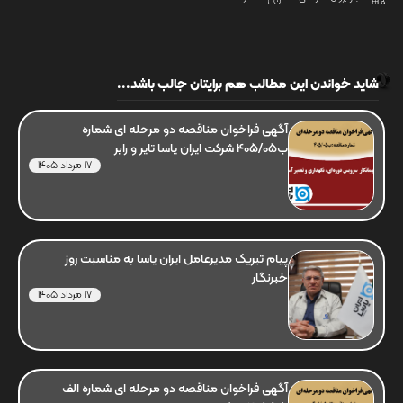
شاید خواندن این مطالب هم برایتان جالب باشد...
آگهی فراخوان مناقصه دو مرحله ای شماره
ب405/05 شرکت ایران یاسا تایر و رابر
17 مرداد 1405
پیام تبریک مدیرعامل ایران یاسا به مناسبت روز
خبرنگار
17 مرداد 1405
آگهی فراخوان مناقصه دو مرحله ای شماره الف