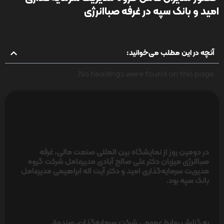
امید و بانک سپه در غرفه صباانرژی
آنچه در این مطلب می‌خوانید:
No headings were found on this page.
در دومین روز از نمایشگاه بین المللی صنعت مالی، غرفه
صباانرژی میزبان دکتر علی صالح آبادی مدیرعامل شرکت گروه
مدیریت سرمایه‌گذاری امید و دکتر آیت اله ابراهیمی مدیرعامل
بانک سپه بود.
به گزارش روابط عمومی شرکت سرمایه‌گذاری صندوق