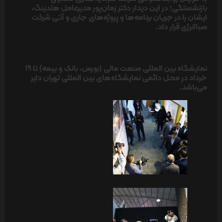
بازنشستگی؛ در این دیدار دکتر زمان‌پور مدیرعامل هلدینگ،
ایشان را در جریان برنامه‌ها و پروژه‌های جاری و آتی شرکت
صباانرژی قرار داد.
نمایشگاه بین المللی صنعت مالی (بورس، بانک و بیمه) تا 19
خرداد در محل دائمی نمایشگاه‌های بین المللی تهران دایر
می‌باشد.