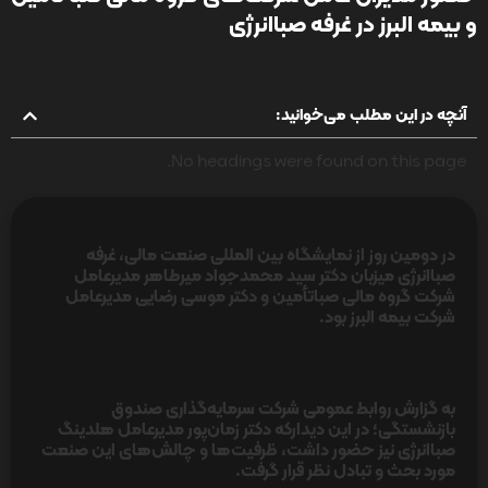
و بیمه البرز در غرفه صباانرژی
آنچه در این مطلب می‌خوانید:
No headings were found on this page.
در دومین روز از نمایشگاه بین المللی صنعت مالی، غرفه
صباانرژی میزبان دکتر سید محمدجواد میرطاهر مدیرعامل
شرکت گروه مالی صباتأمین و دکتر موسی رضایی مدیرعامل
شرکت بیمه البرز بود.
به گزارش روابط عمومی شرکت سرمایه‌گذاری صندوق
بازنشستگی؛ در این دیدارکه دکتر زمان‌پور مدیرعامل هلدینگ
صباانرژی نیز حضور داشت، ظرفیت‌ها و چالش‌های این صنعت
مورد بحث و تبادل نظر قرار گرفت.