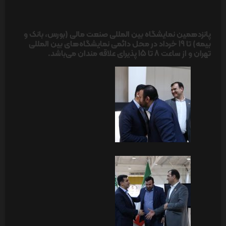
پانزدهمین نمایشگاه بین المللی صنعت مالی (بورس، بانک و
بیمه) تا 19 خرداد در محل دائمی نمایشگاه‌های بین المللی
تهران و از ساعت 8 تا 15 پذیرای علاقه مندان می‌باشد.