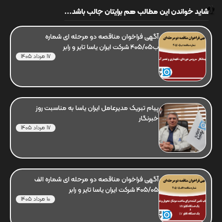
شاید خواندن این مطالب هم برایتان جالب باشد...
آگهی فراخوان مناقصه دو مرحله ای شماره
ب405/05 شرکت ایران یاسا تایر و رابر
17 مرداد 1405
پیام تبریک مدیرعامل ایران یاسا به مناسبت روز
خبرنگار
17 مرداد 1405
آگهی فراخوان مناقصه دو مرحله ای شماره الف
405/05 شرکت ایران یاسا تایر و رابر
10 مرداد 1405