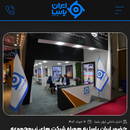
اخبار داخلی ایران یاسا
16 خرداد 1402
حضور ایران یاسا به همراه شرکت های زیرمجموعه