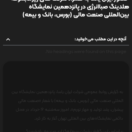
هلدینگ صباانرژی در پانزدهمین نمایشگاه
بین‌‌المللی صنعت مالی (بورس، بانک و بیمه)
آنچه در این مطلب می‌خوانید:
No headings were found on this page.
به گزارش روابط عمومی شرکت ایران یاسا، پانزدهمین نمایشگاه بین‌
المللی صنعت مالی (بورس، بانک و بیمه) با شعار «صنعت مالی
پیشران، رشد تولید و مهار تورم»، امروز سه‌شنبه 16 خرداد در محل
دائمی نمایشگاه‌های بین المللی تهران آغاز به کار کرد.
بر اساس این گزارش شرکت سرمایه‌گذاری صندوق بازنشستگی