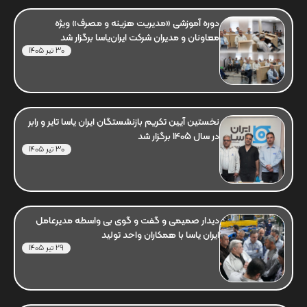
دوره آموزشی «مدیریت هزینه و مصرف» ویژه
معاونان و مدیران شرکت ایران‌یاسا برگزار شد
30 تیر 1405
نخستین آیین تکریم بازنشستگان ایران یاسا تایر و رابر
در سال 1405 برگزار شد
30 تیر 1405
دیدار صمیمی و گفت و گوی بی واسطه مدیرعامل
ایران یاسا با همکاران واحد تولید
29 تیر 1405