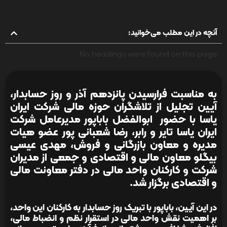
آنچه در این مطلب می‌خوانید:
No headings were found on this page.
به مناسبت فرارسیدن پانزدهم آذر و روز حسابدار،
آیین تجلیل از تلاشگران حوزه مالی شرکت ایران
یاسا با حضور ابوالفضل باباپور مدیرعامل شرکت
ایران یاسا تایر و رابر، رضا شعبانی پور عضو هیات
مدیره و معاون بازرگانی و فروش، مهدی عیسی
بیگلو معاون مالی و اقتصادی و جمعی از مدیران
شرکت و کارکنان واحد مالی در دفتر معاونت مالی
و اقتصادی برگزار شد.
در این آیین، باباپور با تبریک روز حسابدار به کارکنان این واحد،
بر اهمیت نقش واحد مالی در استقرار نظم و انضباط مالی،