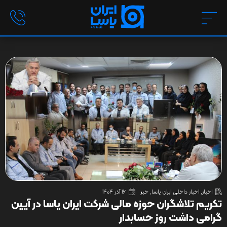
اخبار
,
اخبار داخلی ایران یاسا
,
خبر
16 آذر 1404
تکریم تلاشگران حوزه مالی شرکت ایران یاسا در آیین
گرامی داشت روز حسابدار