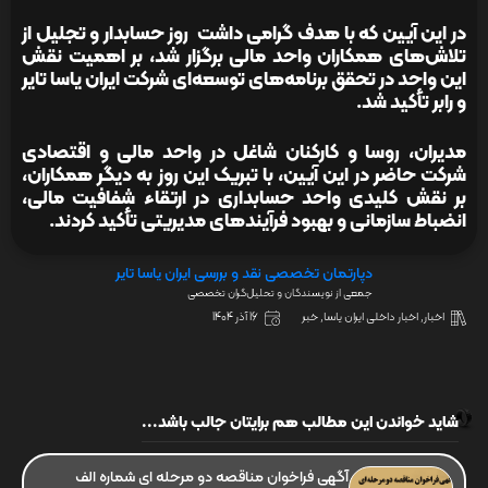
در این آیین که با هدف گرامی داشت روز حسابدار و تجلیل از
تلاش‌های همکاران واحد مالی برگزار شد، بر اهمیت نقش
این واحد در تحقق برنامه‌های توسعه‌ای شرکت ایران یاسا تایر
و رابر تأکید شد.
مدیران، روسا و کارکنان شاغل در واحد مالی و اقتصادی
شرکت حاضر در این آیین، با تبریک این روز به دیگر همکاران،
بر نقش کلیدی واحد حسابداری در ارتقاء شفافیت مالی،
انضباط سازمانی و بهبود فرآیندهای مدیریتی تأکید کردند.
دپارتمان تخصصی نقد و بررسی ایران یاسا تایر
جمعی از نویسندگان و تحلیل‌گران تخصصی
اخبار
,
اخبار داخلی ایران یاسا
,
خبر
16 آذر 1404
شاید خواندن این مطالب هم برایتان جالب باشد...
آگهی فراخوان مناقصه دو مرحله ای شماره الف