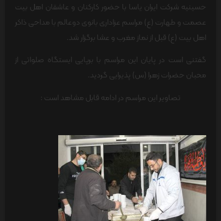
حسینیه شرکت ایران یاسا با حضور کارکنان و عاشقان اهل بیت
عصمت و طهارت (ع) مراسم عزاداری بانوی دوعالم با مداحی ذاکر
اهل بیت (ع) قبل از نماز مغرب و عشا برگزار شد.
گفتنی است در پایان این مراسم با برپایی ایستگاه صلواتی از
محبان حضرات زهرا (س) پذیرایی گردید.
تصاویر این مراسم در ادامه قابل مشاهد است :