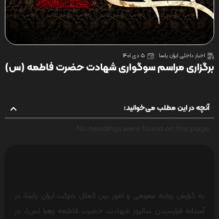
اخبار داخلی ایران یاسا
5 دی 1401
برگزاری مراسم سوگواری شهادت حضرت فاطمه (س)
آنچه در این مطلب می‌خوانید:
No headings were found on this page.
به گزارش روابط عمومی و امور بین الملل شرکت ایران یاسا، در
آستانه فرارسیدن سالروز شهادت حضرت فاطمه زهرا‌ (س)، در