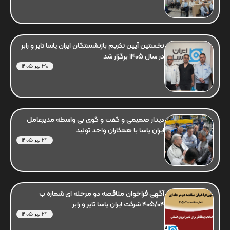
نخستین آیین تکریم بازنشستگان ایران یاسا تایر و رابر
در سال 1405 برگزار شد
30 تیر 1405
دیدار صمیمی و گفت و گوی بی واسطه مدیرعامل
ایران یاسا با همکاران واحد تولید
29 تیر 1405
آگهی فراخوان مناقصه دو مرحله ای شماره ب
405/04 شرکت ایران یاسا تایر و رابر
29 تیر 1405