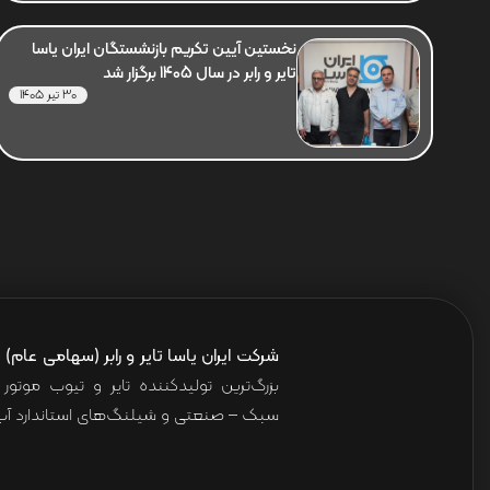
نخستین آیین تکریم بازنشستگان ایران یاسا
تایر و رابر در سال 1405 برگزار شد
30 تیر 1405
شرکت ایران یاسا تایر و رابر (سهامی عام)
ا
بزرگ‌ترین تولیدکننده تایر و تیوب موت
سبک – صنعتی و شیلنگ‌های استاندارد آب 