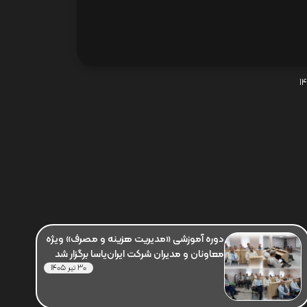
دوره آموزشی «مدیریت هزینه و مصرف» ویژه
معاونان و مدیران شرکت ایران‌یاسا برگزار شد
30 تیر 1405