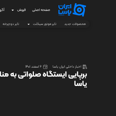
صفحه اصلی
فروش
آگه
محصولات جدید
تایر موتور سیکلت
تایر دوچرخه
اخبار داخلی ایران یاسا
6 اسفند 1401
برپایی ایستگاه صلواتی به منا
یاسا