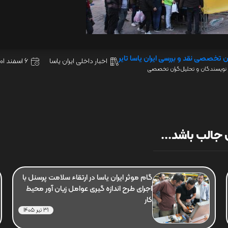
ن تخصصی نقد و بررسی ایران یاسا تایر
اخبار داخلی ایران یاسا
6 اسفند 1401
نویسندگان و تحلیل‌گران تخصصی
جالب باشد...
گام موثر ایران یاسا در ارتقاء سلامت پرسنل با
اجرای طرح اندازه گیری عوامل زیان آور محیط
کار
31 تیر 1405