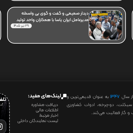
دیدار صمیمی و گفت و گوی بی واسطه
مدیرعامل ایران یاسا با همکاران واحد تولید
29 تیر 1405
لینک‌های مفید:
ز سال
۱۳۴۷
به عنوان قدیمی‌ترین و
تلفن:07028
ور سیکلت، دوچرخه، ادوات کشاورزی
دریافت مشاوره
اطلاعات مالی
و گاز فعالیت می‌کند.
اخبار مرتبط
لیست نمایندگان داخلی