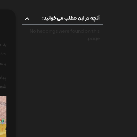
آنچه در این مطلب می‌خوانید:
No headings were found on this
page.
به گ
حضرت
یاسا
پیام
شعبا