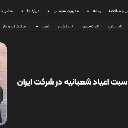
ی و مناقصه
رسانه
مدیریت سازمانی
درباره ما
تماس با 
تایر ویلچر
تایر کشاورزی
تایر فرغون
تیوب
شیلنگ آب و گاز
سبت اعیاد شعبانیه در شرکت ایران